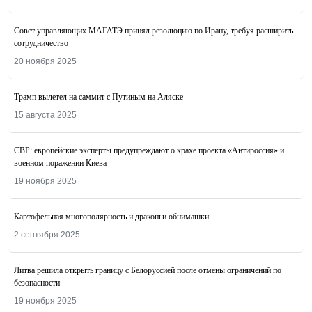
Совет управляющих МАГАТЭ принял резолюцию по Ирану, требуя расширить
сотрудничество
20 ноября 2025
Трамп вылетел на саммит с Путиным на Аляске
15 августа 2025
СВР: европейские эксперты предупреждают о крахе проекта «Антироссия» и
военном поражении Киева
19 ноября 2025
Картофельная многополярность и драконьи обнимашки
2 сентября 2025
Литва решила открыть границу с Белоруссией после отмены ограничений по
безопасности
19 ноября 2025