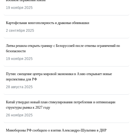
военном поражении Киева
19 ноября 2025
Картофельная многополярность и драконьи обнимашки
2 сентября 2025
Литва решила открыть границу с Белоруссией после отмены ограничений по
безопасности
19 ноября 2025
Путин: смещение центра мировой экономики в Азию открывает новые
перспективы для РФ
28 августа 2025
Китай утвердил новый план стимулирования потребления и оптимизации
структуры рынка к 2027 году
26 ноября 2025
Минобороны РФ сообщило о взятии Александро-Шультино в ДНР