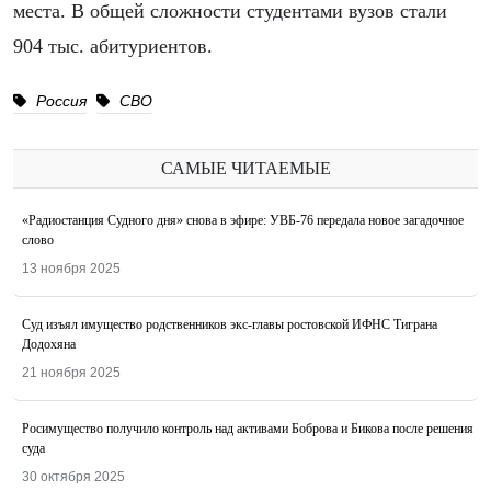
места. В общей сложности студентами вузов стали
904 тыс. абитуриентов.
Россия
СВО
САМЫЕ ЧИТАЕМЫЕ
«Радиостанция Судного дня» снова в эфире: УВБ-76 передала новое загадочное
слово
13 ноября 2025
Суд изъял имущество родственников экс-главы ростовской ИФНС Тиграна
Додохяна
21 ноября 2025
Росимущество получило контроль над активами Боброва и Бикова после решения
суда
30 октября 2025