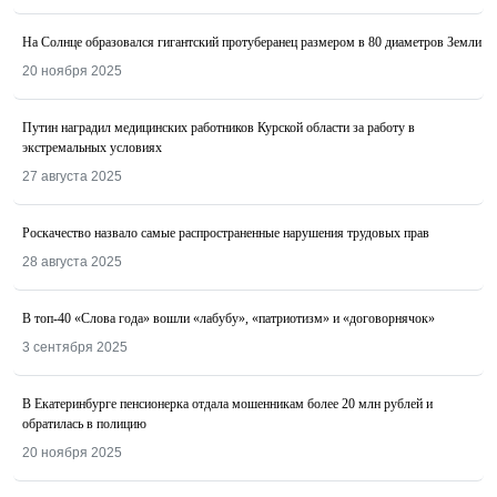
На Солнце образовался гигантский протуберанец размером в 80 диаметров Земли
20 ноября 2025
Путин наградил медицинских работников Курской области за работу в
экстремальных условиях
27 августа 2025
Роскачество назвалo самые распространенные нарушения трудовых прав
28 августа 2025
В топ-40 «Слова года» вошли «лабубу», «патриотизм» и «договорнячок»
3 сентября 2025
В Екатеринбурге пенсионерка отдала мошенникам более 20 млн рублей и
обратилась в полицию
20 ноября 2025