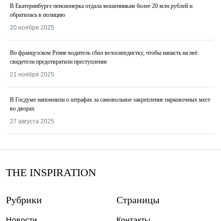
В Екатеринбурге пенсионерка отдала мошенникам более 20 млн рублей и
обратилась в полицию
20 ноября 2025
Во французском Ренне водитель сбил велосипедистку, чтобы напасть на неё:
свидетели предотвратили преступление
21 ноября 2025
В Госдуме напомнили о штрафах за самовольное закрепление парковочных мест
во дворах
27 августа 2025
THE INSPIRATION
Рубрики
Страницы
Новости
Контакты