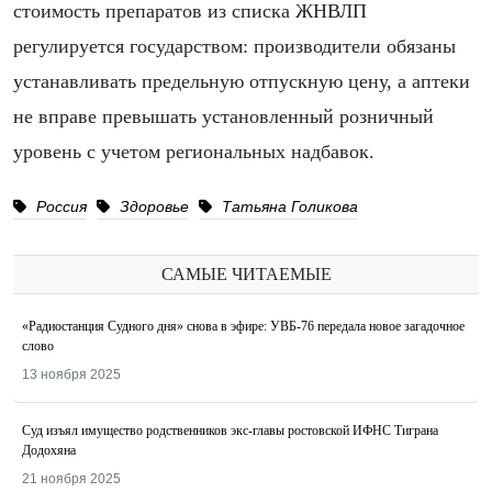
стоимость препаратов из списка ЖНВЛП
регулируется государством: производители обязаны
устанавливать предельную отпускную цену, а аптеки
не вправе превышать установленный розничный
уровень с учетом региональных надбавок.
Россия
Здоровье
Татьяна Голикова
САМЫЕ ЧИТАЕМЫЕ
«Радиостанция Судного дня» снова в эфире: УВБ-76 передала новое загадочное
слово
13 ноября 2025
Суд изъял имущество родственников экс-главы ростовской ИФНС Тиграна
Додохяна
21 ноября 2025