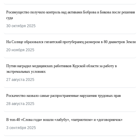
Росимущество получило контроль над активами Боброва и Бикова после решения
суда
30 октября 2025
На Солнце образовался гигантский протуберанец размером в 80 диаметров Земли
20 ноября 2025
Путин наградил медицинских работников Курской области за работу в
экстремальных условиях
27 августа 2025
Роскачество назвалo самые распространенные нарушения трудовых прав
28 августа 2025
В топ-40 «Слова года» вошли «лабубу», «патриотизм» и «договорнячок»
3 сентября 2025