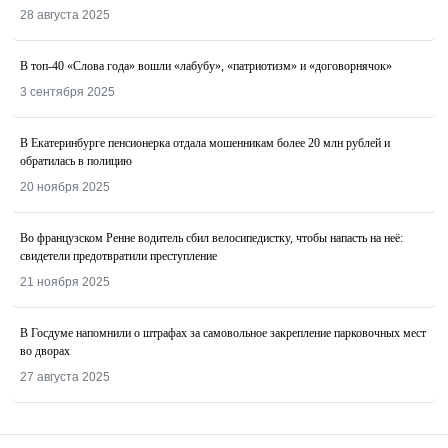
28 августа 2025
В топ-40 «Слова года» вошли «лабубу», «патриотизм» и «договорнячок»
3 сентября 2025
В Екатеринбурге пенсионерка отдала мошенникам более 20 млн рублей и
обратилась в полицию
20 ноября 2025
Во французском Ренне водитель сбил велосипедистку, чтобы напасть на неё:
свидетели предотвратили преступление
21 ноября 2025
В Госдуме напомнили о штрафах за самовольное закрепление парковочных мест
во дворах
27 августа 2025