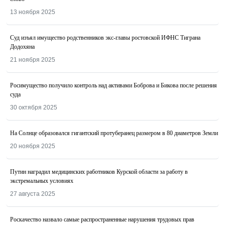
13 ноября 2025
Суд изъял имущество родственников экс-главы ростовской ИФНС Тиграна
Додохяна
21 ноября 2025
Росимущество получило контроль над активами Боброва и Бикова после решения
суда
30 октября 2025
На Солнце образовался гигантский протуберанец размером в 80 диаметров Земли
20 ноября 2025
Путин наградил медицинских работников Курской области за работу в
экстремальных условиях
27 августа 2025
Роскачество назвалo самые распространенные нарушения трудовых прав