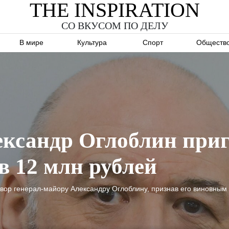
THE INSPIRATION
СО ВКУСОМ ПО ДЕЛУ
В мире
Культура
Спорт
Обществ
ксандр Оглоблин приг
в 12 млн рублей
вор генерал-майору Александру Оглоблину, признав его виновным 