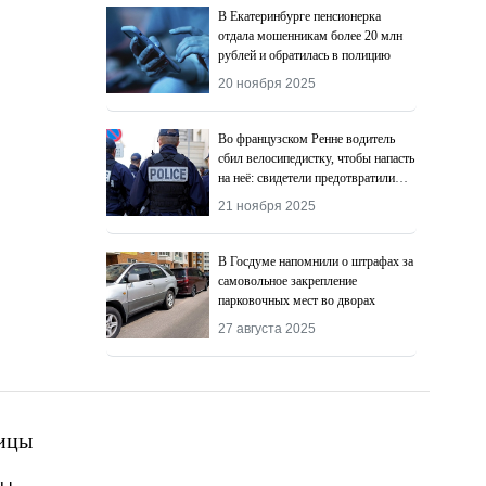
В Екатеринбурге пенсионерка
отдала мошенникам более 20 млн
рублей и обратилась в полицию
20 ноября 2025
Во французском Ренне водитель
сбил велосипедистку, чтобы напасть
на неё: свидетели предотвратили
преступление
21 ноября 2025
В Госдуме напомнили о штрафах за
самовольное закрепление
парковочных мест во дворах
27 августа 2025
ицы
ты