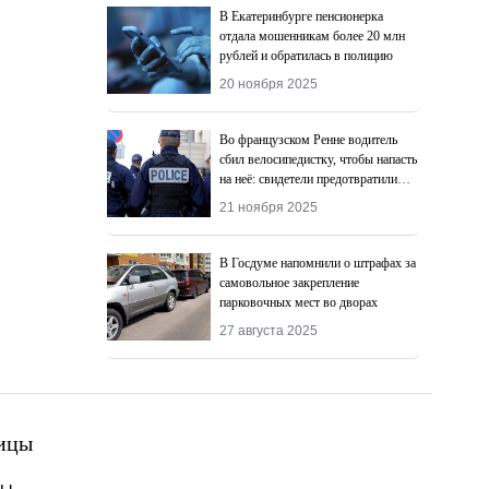
В Екатеринбурге пенсионерка
отдала мошенникам более 20 млн
рублей и обратилась в полицию
20 ноября 2025
Во французском Ренне водитель
сбил велосипедистку, чтобы напасть
на неё: свидетели предотвратили
преступление
21 ноября 2025
В Госдуме напомнили о штрафах за
самовольное закрепление
парковочных мест во дворах
27 августа 2025
ицы
ты