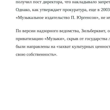
получил пост директора, что накладывало запре
Однако, как утверждает прокуратура, еще в 20
«Музыкальное издательство П. Юргенсон», не и
По версии надзорного ведомства, Зильберквит, 
приватизацию «Музыки», скрыв от государства л
были направлены на «захват культурных ценнос
свою собственность».