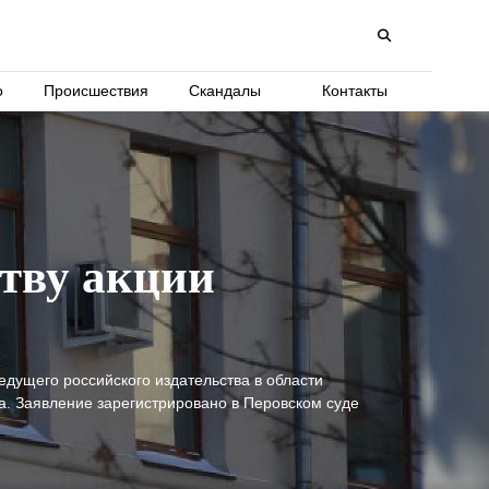
о
Происшествия
Скандалы
Контакты
ству акции
а
едущего российского издательства в области
а. Заявление зарегистрировано в Перовском суде