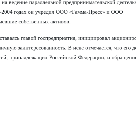
т на ведение параллельной предпринимательской деятель
03-2004 годах он учредил ООО «Гамма-Пресс» и ООО
мевшие собственных активов.
оставаясь главой госпредприятия, инициировал акционир
ичную заинтересованность. В иске отмечается, что его д
тей, принадлежащих Российской Федерации, и обращение