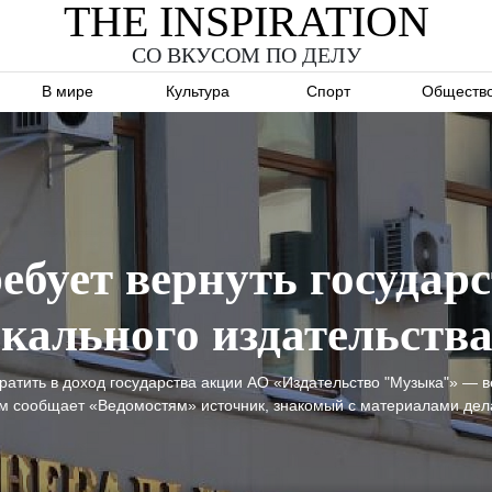
THE INSPIRATION
СО ВКУСОМ ПО ДЕЛУ
В мире
Культура
Спорт
Обществ
ебует вернуть государ
кального издательств
атить в доход государства акции АО «Издательство "Музыка"» — в
этом сообщает «Ведомостям» источник, знакомый с материалами дел