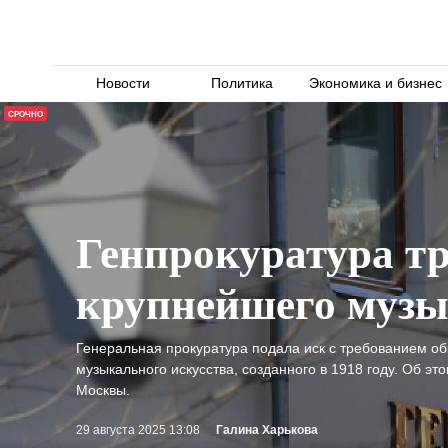
Новости
Политика
Экономика и бизнес
СРОЧНО
Генпрокуратура тр
крупнейшего музы
Генеральная прокуратура подала иск с требованием обр
музыкального искусства, созданного в 1918 году. Об 
Москвы.
29 августа 2025 13:08
Галина Харькова