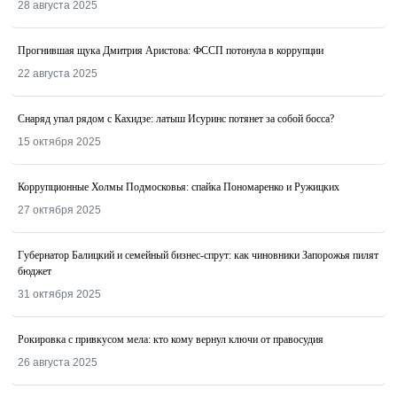
28 августа 2025
Прогнившая щука Дмитрия Аристова: ФССП потонула в коррупции
22 августа 2025
Снаряд упал рядом с Кахидзе: латыш Исуринс потянет за собой босса?
15 октября 2025
Коррупционные Холмы Подмосковья: спайка Пономаренко и Ружицких
27 октября 2025
Губернатор Балицкий и семейный бизнес-спрут: как чиновники Запорожья пилят
бюджет
31 октября 2025
Рокировка с привкусом мела: кто кому вернул ключи от правосудия
26 августа 2025