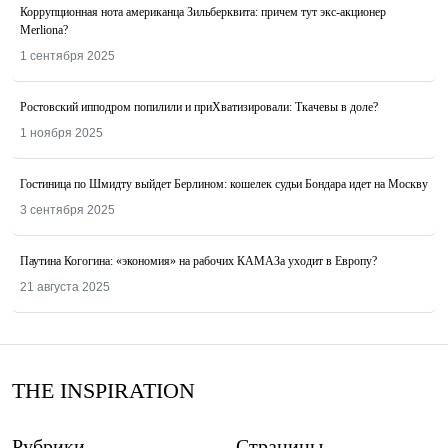
Коррупционная нота американца Зильберквита: причем тут экс-акционер
Merliona?
1 сентября 2025
Ростовский ипподром попилили и приХватизировали: Ткачевы в доле?
1 ноября 2025
Гостиница по Шмидту выйдет Берлином: кошелек судьи Бондара идет на Москву
3 сентября 2025
Паутина Когогина: «экономия» на рабочих КАМАЗа уходит в Европу?
21 августа 2025
THE INSPIRATION
Рубрики
Страницы