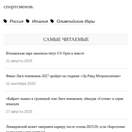
спортсменов.
Россия
Италия
Олимпийские Игры
САМЫЕ ЧИТАЕМЫЕ
Итальянская пара завоевала титул US Open в миксте
21 августа 2025
Финал Лиги чемпионов-2027 пройдет на стадионе «Эр-Рияд Метрополитано»
11 сентября 2025
«Кайрат» вышел в групповой этап Лиги чемпионов, обыграв «Селтик» в серии
пенальти
27 августа 2025
Левандовский может завершить карьеру после сезона-2025/26, если «Барселона»