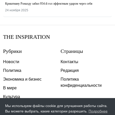
Криштиану Роналду забил 954-й гол эффектным ударом через себя
24 ноября 2025
THE INSPIRATION
Рубрики
Страницы
Новости
Контакты
Политика
Редакция
Экономика и бизнес
Политика
конфиденциальности
В мире
Культура
Спорт
Мы используем файлы cookie для улучшения работы сайта.
Вы можете выбрать, какие категории разрешить.
Подробнее
Общество