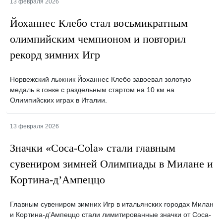
13 февраля 2026
Йоханнес Клебо стал восьмикратным
олимпийским чемпионом и повторил
рекорд зимних Игр
Норвежский лыжник Йоханнес Клебо завоевал золотую
медаль в гонке с раздельным стартом на 10 км на
Олимпийских играх в Италии.
13 февраля 2026
Значки «Coca-Cola» стали главным
сувениром зимней Олимпиады в Милане и
Кортина-д’Ампеццо
Главным сувениром зимних Игр в итальянских городах Милан
и Кортина-д’Ампеццо стали лимитированные значки от Coca-