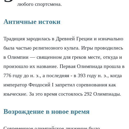
любого спортсмена.
Античные истоки
Традиция зародилась в Древней Греции и изначально
была частью религиозного культа. Игры проводились
в Олимпии — священном для греков месте, откуда и
произошло их название. Первая Олимпиада прошла в
776 году до н. э., а последняя - в 393 году н. э., когда
император Феодосий I запретил соревнования как
языческие. За это время состоялось 292 Олимпиады.
Возрождение в новое время
Современное олимпийское движение было