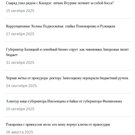
Снаряд упал рядом с Кахидзе: латыш Исуринс потянет за собой босса?
15 октября 2025
Коррупционные Холмы Подмосковья: спайка Пономаренко и Ружицких
27 октября 2025
Губернатор Балицкий и семейный бизнес-спрут: как чиновники Запорожья пилят
бюджет
31 октября 2025
Черная метка от прокурора: ректору Запесоцкому перекрыли бюджетный ручеек
24 сентября 2025
Алкотур вице-губернатора Иноземцева и байки от губернатора Филимонова
20 октября 2025
Рокировка с привкусом мела: кто кому вернул ключи от правосудия
26 августа 2025