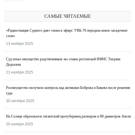
САМЫЕ ЧИТАЕМЫЕ
«Радиостанция Судного дня» снова в эфире: УВБ-76 передала новое загадочное
слово
13 ноября 2025
Суд изъял имущество родственников экс-главы ростовской ИФНС Тиграна
Додохяна
21 ноября 2025
Росимущество получило контроль над активами Боброва и Бикова после решения
суда
30 октября 2025
На Солнце образовался гигантский протуберанец размером в 80 диаметров Земли
20 ноября 2025