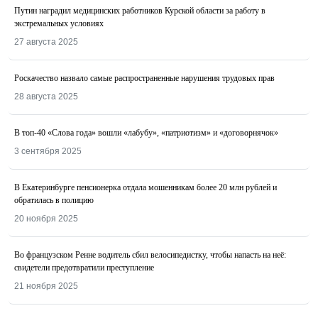
Путин наградил медицинских работников Курской области за работу в
экстремальных условиях
27 августа 2025
Роскачество назвалo самые распространенные нарушения трудовых прав
28 августа 2025
В топ-40 «Слова года» вошли «лабубу», «патриотизм» и «договорнячок»
3 сентября 2025
В Екатеринбурге пенсионерка отдала мошенникам более 20 млн рублей и
обратилась в полицию
20 ноября 2025
Во французском Ренне водитель сбил велосипедистку, чтобы напасть на неё:
свидетели предотвратили преступление
21 ноября 2025