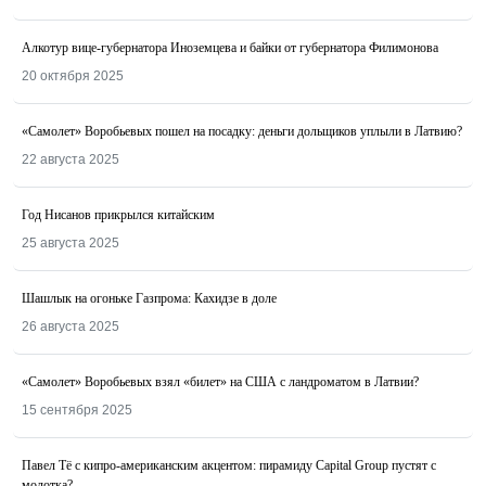
Алкотур вице-губернатора Иноземцева и байки от губернатора Филимонова
20 октября 2025
«Самолет» Воробьевых пошел на посадку: деньги дольщиков уплыли в Латвию?
22 августа 2025
Год Нисанов прикрылся китайским
25 августа 2025
Шашлык на огоньке Газпрома: Кахидзе в доле
26 августа 2025
«Самолет» Воробьевых взял «билет» на США с ландроматом в Латвии?
15 сентября 2025
Павел Тё с кипро-американским акцентом: пирамиду Capital Group пустят с
молотка?