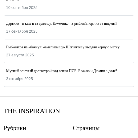
10 сентября 2025
Дарькин - в кэш и за границу, Кожемяко - в рыбный порт из-за ширмы?
17 сентября 2025
Рыбколхоз на «бочку»: «американцу» Шегнагаеву выдали черную метку
27 августа 2025
Мутный элитный долгострой под сенью ПСБ: Блажко и Дюмин в доле?
3 октября 2025
THE INSPIRATION
Рубрики
Страницы