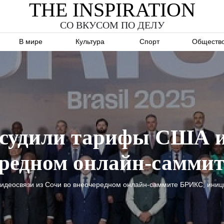
THE INSPIRATION
СО ВКУСОМ ПО ДЕЛУ
В мире
Культура
Спорт
Обществ
судили тарифы США и
ередном онлайн-саммит
 видеосвязи из Сочи во внеочередном онлайн-саммите БРИКС, ини