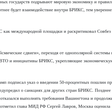
ьных государств подрывают мировую экономику и правил
отнее будет взаимодействие внутри БРИКС, тем уверенне
КС как международной площадки и раскритиковал Совбе
йсмические сдвиги», переходя от однополярной системы 
 ВТО и инициативы БРИКС, укрепляющие экономическу
мп подписал указ о введении 50-процентных пошлин п
едупредил о санкциях для других стран БРИКС. Позднее 
отказался выполнять требования Вашингтона и продолж
ак отметил глава МИД РФ Сергей Лавров, Москва оценила