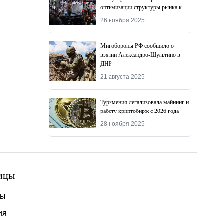
оптимизации структуры рынка к
2027 году
26 ноября 2025
Минобороны РФ сообщило о
взятии Александро-Шультино в
ДНР
21 августа 2025
Туркмения легализовала майнинг и
работу криптобирж с 2026 года
28 ноября 2025
ицы
ты
ия