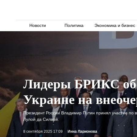
Новости
Политика
Экономика и бизнес
Лидеры БРИКС об
Украине на внеоч
Президент России Владимир Путин принял участие по
Лулой да Силвой.
8 сентября 2025 17:09
Инна Ларионова