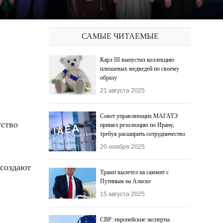
САМЫЕ ЧИТАЕМЫЕ
Карл III выпустил коллекцию
плюшевых медведей по своему
образу
21 августа 2025
Совет управляющих МАГАТЭ
тство
принял резолюцию по Ирану,
требуя расширить сотрудничество
20 ноября 2025
 создают
Трамп вылетел на саммит с
Путиным на Аляске
15 августа 2025
СВР: европейские эксперты