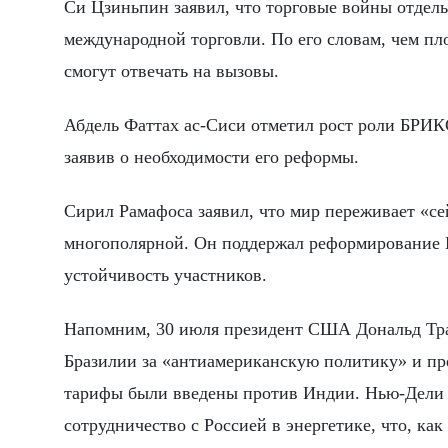
Си Цзиньпин заявил, что торговые войны отдел
международной торговли. По его словам, чем пл
смогут отвечать на вызовы.
Абдель Фаттах ас-Сиси отметил рост роли БРИ
заявив о необходимости его реформы.
Сирил Рамафоса заявил, что мир переживает «се
многополярной. Он поддержал реформирование
устойчивость участников.
Напомним, 30 июля президент США Дональд Тра
Бразилии за «антиамериканскую политику» и пр
тарифы были введены против Индии. Нью-Дели 
сотрудничество с Россией в энергетике, что, к