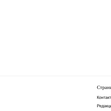
Стран
Контак
Редакц