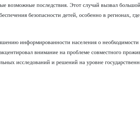
бые возможные последствия. Этот случай вызвал большо
еспечения безопасности детей, особенно в регионах, где
учшению информированности населения о необходимости
 акцентировал внимание на проблеме совместного прожи
льных исследований и решений на уровне государствен