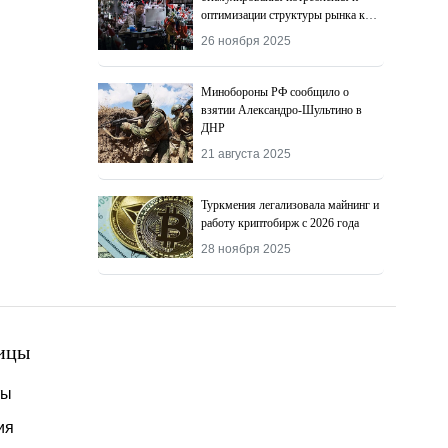
оптимизации структуры рынка к
2027 году
26 ноября 2025
Минобороны РФ сообщило о
взятии Александро-Шультино в
ДНР
21 августа 2025
Туркмения легализовала майнинг и
работу криптобирж с 2026 года
28 ноября 2025
ицы
ты
ия