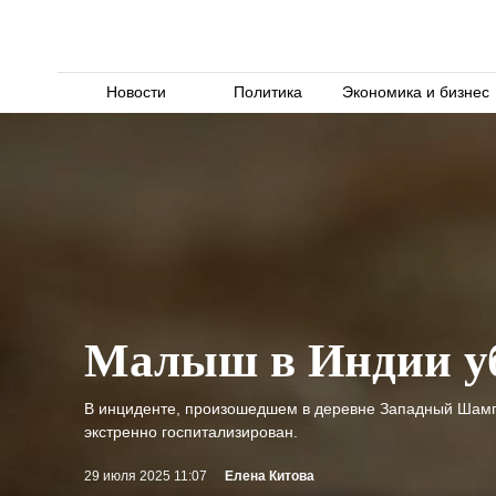
Новости
Политика
Экономика и бизнес
Малыш в Индии у
В инциденте, произошедшем в деревне Западный Шампар
экстренно госпитализирован.
29 июля 2025 11:07
Елена Китова