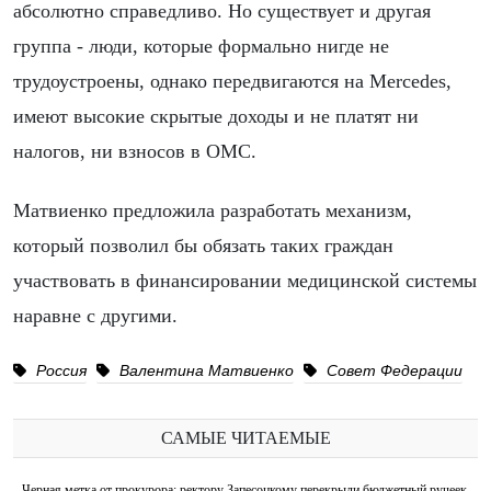
абсолютно справедливо. Но существует и другая
группа - люди, которые формально нигде не
трудоустроены, однако передвигаются на Mercedes,
имеют высокие скрытые доходы и не платят ни
налогов, ни взносов в ОМС.
Матвиенко предложила разработать механизм,
который позволил бы обязать таких граждан
участвовать в финансировании медицинской системы
наравне с другими.
Россия
Валентина Матвиенко
Совет Федерации
САМЫЕ ЧИТАЕМЫЕ
Черная метка от прокурора: ректору Запесоцкому перекрыли бюджетный ручеек