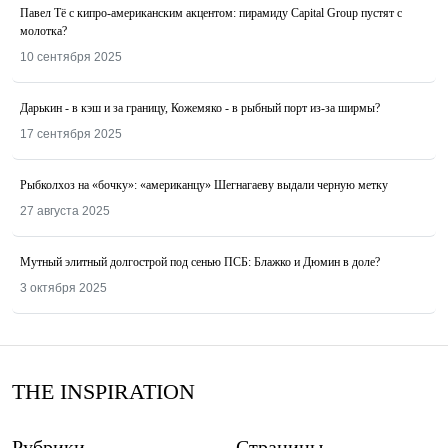
Павел Тё с кипро-американским акцентом: пирамиду Capital Group пустят с
молотка?
10 сентября 2025
Дарькин - в кэш и за границу, Кожемяко - в рыбный порт из-за ширмы?
17 сентября 2025
Рыбколхоз на «бочку»: «американцу» Шегнагаеву выдали черную метку
27 августа 2025
Мутный элитный долгострой под сенью ПСБ: Блажко и Дюмин в доле?
3 октября 2025
THE INSPIRATION
Рубрики
Страницы