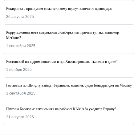
Рокировка с привкусом мела: кто кому вернул ключи от правосудия
26 августа 2025
Коррупционная нота американца Зильберквита: причем тут экс-акционер
Merliona?
1 сентября 2025
Ростовский ипподром попилили и приХватизировали: Ткачевы в доле?
1 ноября 2025
Гостиница по Шмидту выйдет Берлином: кошелек судьи Бондара идет на Москву
3 сентября 2025
Паутина Когогина: «экономия» на рабочих КАМАЗа уходит в Европу?
21 августа 2025