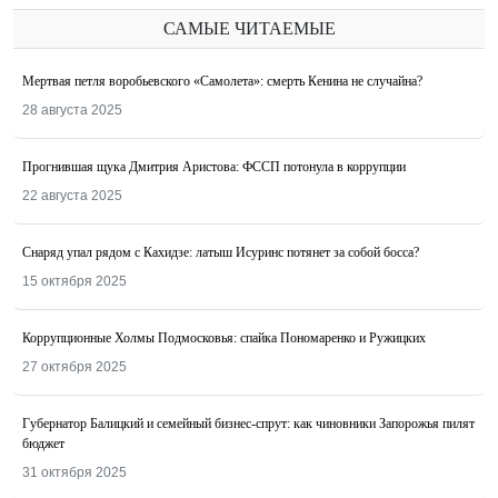
САМЫЕ ЧИТАЕМЫЕ
Мертвая петля воробьевского «Самолета»: смерть Кенина не случайна?
28 августа 2025
Прогнившая щука Дмитрия Аристова: ФССП потонула в коррупции
22 августа 2025
Снаряд упал рядом с Кахидзе: латыш Исуринс потянет за собой босса?
15 октября 2025
Коррупционные Холмы Подмосковья: спайка Пономаренко и Ружицких
27 октября 2025
Губернатор Балицкий и семейный бизнес-спрут: как чиновники Запорожья пилят
бюджет
31 октября 2025