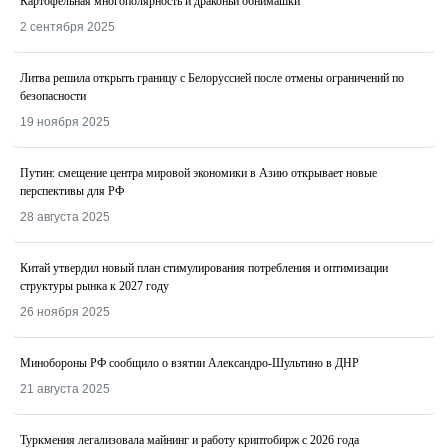
Картофельная многополярность и драконьи обнимашки
2 сентября 2025
Литва решила открыть границу с Белоруссией после отмены ограничений по
безопасности
19 ноября 2025
Путин: смещение центра мировой экономики в Азию открывает новые
перспективы для РФ
28 августа 2025
Китай утвердил новый план стимулирования потребления и оптимизации
структуры рынка к 2027 году
26 ноября 2025
Минобороны РФ сообщило о взятии Александро-Шультино в ДНР
21 августа 2025
Туркмения легализовала майнинг и работу криптобирж с 2026 года