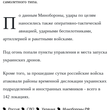
самолетного типа.
По данным Минобороны, удары по целям
наносились также оперативно-тактической
авиацией, ударными беспилотниками,
артиллерией и ракетными войсками.
Под огонь попали пункты управления и места запуска
украинских дронов.
Кроме того, за прошедшие сутки российские войска
атаковали районы временной дислокации украинских
подразделений и иностранных наемников - всего в
142 локациях.
Россия
СВО
Украина
Минобороны РФ