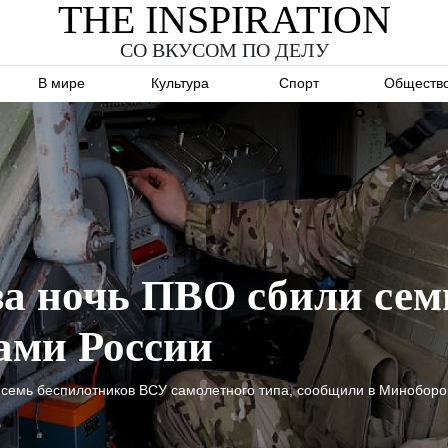
THE INSPIRATION
СО ВКУСОМ ПО ДЕЛУ
В мире
Культура
Спорт
Обществ
а ночь ПВО сбили сем
ами России
и семь беспилотников ВСУ самолетного типа, сообщили в Минобор