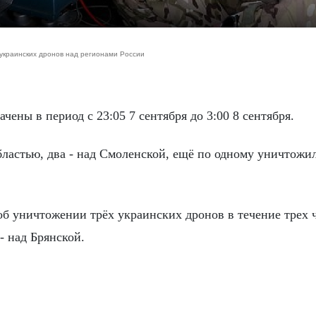
украинских дронов над регионами России
чены в период с 23:05 7 сентября до 3:00 8 сентября.
бластью, два - над Смоленской, ещё по одному уничтожил
б уничтожении трёх украинских дронов в течение трех ч
- над Брянской.