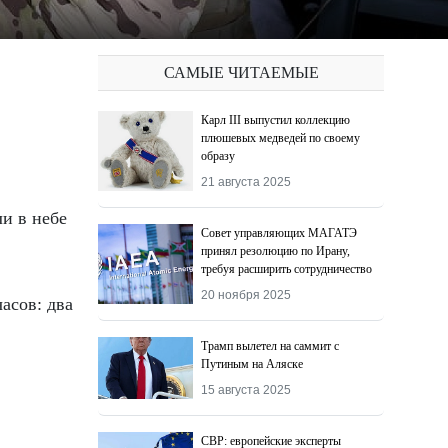
САМЫЕ ЧИТАЕМЫЕ
Карл III выпустил коллекцию
плюшевых медведей по своему
образу
21 августа 2025
и в небе
Совет управляющих МАГАТЭ
принял резолюцию по Ирану,
требуя расширить сотрудничество
20 ноября 2025
асов: два
Трамп вылетел на саммит с
Путиным на Аляске
15 августа 2025
СВР: европейские эксперты