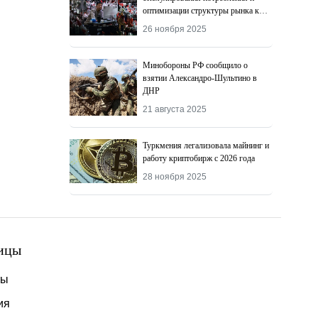
оптимизации структуры рынка к
2027 году
26 ноября 2025
Минобороны РФ сообщило о
взятии Александро-Шультино в
ДНР
21 августа 2025
Туркмения легализовала майнинг и
работу криптобирж с 2026 года
28 ноября 2025
ицы
ты
ия