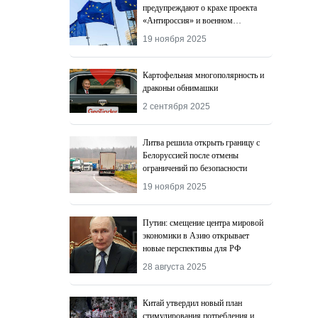
предупреждают о крахе проекта
«Антироссия» и военном
поражении Киева
19 ноября 2025
Картофельная многополярность и
драконьи обнимашки
2 сентября 2025
Литва решила открыть границу с
Белоруссией после отмены
ограничений по безопасности
19 ноября 2025
Путин: смещение центра мировой
экономики в Азию открывает
новые перспективы для РФ
28 августа 2025
Китай утвердил новый план
стимулирования потребления и