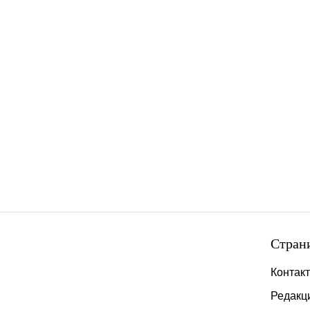
Стран
Контак
Редакц