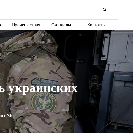
о
Происшествия
Скандалы
Контакты
ь украинских
оны РФ.