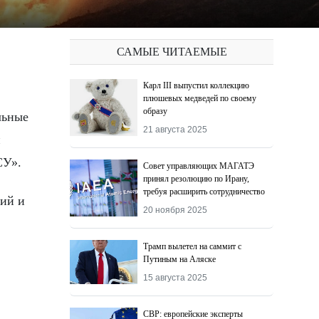
САМЫЕ ЧИТАЕМЫЕ
Карл III выпустил коллекцию
плюшевых медведей по своему
образу
21 августа 2025
и
СУ».
Совет управляющих МАГАТЭ
принял резолюцию по Ирану,
требуя расширить сотрудничество
ний и
20 ноября 2025
Трамп вылетел на саммит с
Путиным на Аляске
15 августа 2025
СВР: европейские эксперты