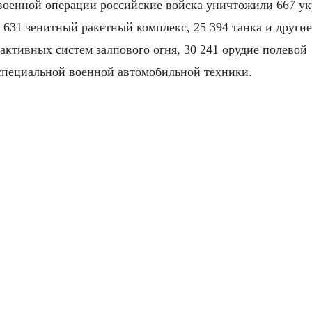
военной операции российские войска уничтожили 667 у
, 631 зенитный ракетный комплекс, 25 394 танка и другие
ктивных систем залпового огня, 30 241 орудие полевой
 специальной военной автомобильной техники.