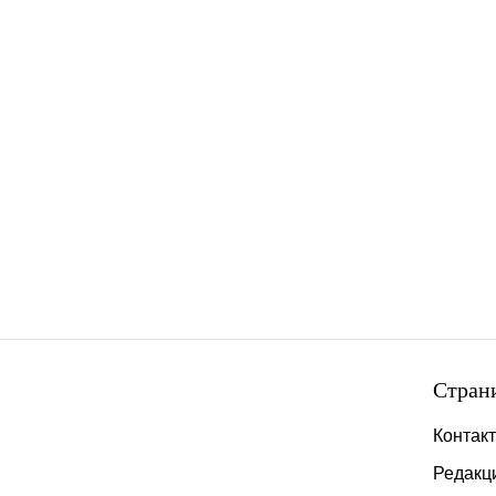
Стран
Контак
Редакц