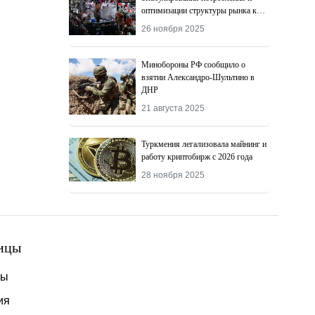
оптимизации структуры рынка к
2027 году
26 ноября 2025
Минобороны РФ сообщило о
взятии Александро-Шультино в
ДНР
21 августа 2025
Туркмения легализовала майнинг и
работу криптобирж с 2026 года
28 ноября 2025
ицы
ты
ия