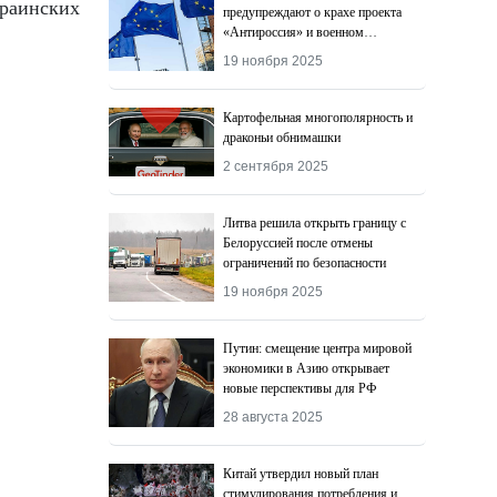
краинских
предупреждают о крахе проекта
«Антироссия» и военном
поражении Киева
19 ноября 2025
Картофельная многополярность и
драконьи обнимашки
2 сентября 2025
Литва решила открыть границу с
Белоруссией после отмены
ограничений по безопасности
19 ноября 2025
Путин: смещение центра мировой
экономики в Азию открывает
новые перспективы для РФ
28 августа 2025
Китай утвердил новый план
стимулирования потребления и