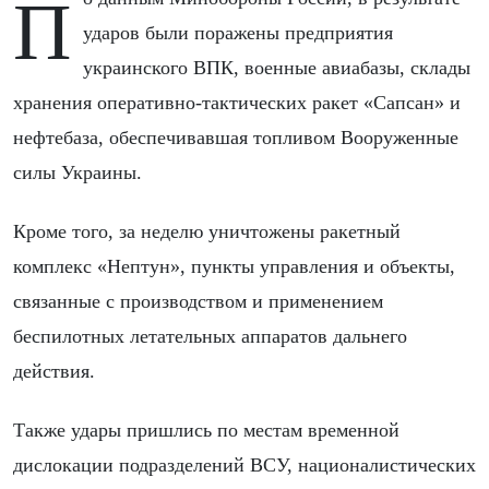
По данным Минобороны России, в результате
ударов были поражены предприятия
украинского ВПК, военные авиабазы, склады
хранения оперативно-тактических ракет «Сапсан» и
нефтебаза, обеспечивавшая топливом Вооруженные
силы Украины.
Кроме того, за неделю уничтожены ракетный
комплекс «Нептун», пункты управления и объекты,
связанные с производством и применением
беспилотных летательных аппаратов дальнего
действия.
Также удары пришлись по местам временной
дислокации подразделений ВСУ, националистических