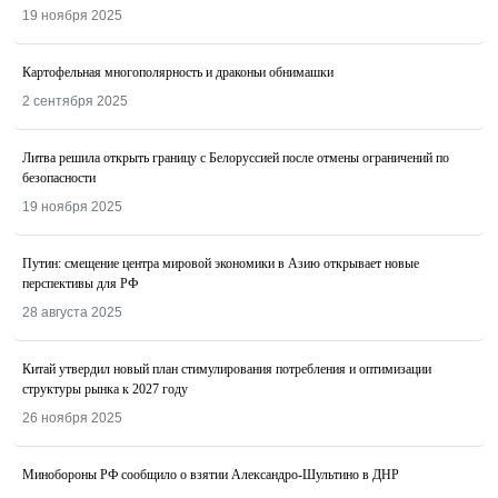
19 ноября 2025
Картофельная многополярность и драконьи обнимашки
2 сентября 2025
Литва решила открыть границу с Белоруссией после отмены ограничений по
безопасности
19 ноября 2025
Путин: смещение центра мировой экономики в Азию открывает новые
перспективы для РФ
28 августа 2025
Китай утвердил новый план стимулирования потребления и оптимизации
структуры рынка к 2027 году
26 ноября 2025
Минобороны РФ сообщило о взятии Александро-Шультино в ДНР