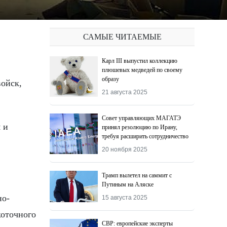
САМЫЕ ЧИТАЕМЫЕ
Карл III выпустил коллекцию
плюшевых медведей по своему
образу
21 августа 2025
Совет управляющих МАГАТЭ
 и
принял резолюцию по Ирану,
требуя расширить сотрудничество
20 ноября 2025
Трамп вылетел на саммит с
Путиным на Аляске
но-
15 августа 2025
коточного
СВР: европейские эксперты