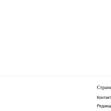
Стран
Контак
Редакц