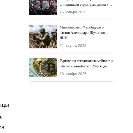
оптимизации структуры рынка к
2027 году
26 ноября 2025
Минобороны РФ сообщило о
взятии Александро-Шультино в
ДНР
21 августа 2025
Туркмения легализовала майнинг и
работу криптобирж с 2026 года
28 ноября 2025
ицы
ты
ия