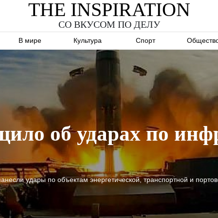
THE INSPIRATION
СО ВКУСОМ ПО ДЕЛУ
В мире
Культура
Спорт
Обществ
ило об ударах по инфр
анесли удары по объектам энергетической, транспортной и порто