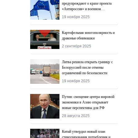
предупреждают о крахе проекта
«Антироссия» и военном
поражении Киева
19 ноября 2025
Картофельная многополярность и
драконьи обнимашки
2 сентября 2025
Литва решила открыть границу с
Белоруссией после отмены
ограничений по безопасности
19 ноября 2025
Путин: смещение центра мировой
экономики в Азию открывает
новые перспективы для РФ
28 августа 2025
Китай утвердил новый план
стимулирования потребления и