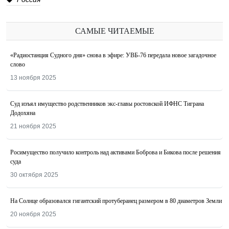
САМЫЕ ЧИТАЕМЫЕ
«Радиостанция Судного дня» снова в эфире: УВБ-76 передала новое загадочное
слово
13 ноября 2025
Суд изъял имущество родственников экс-главы ростовской ИФНС Тиграна
Додохяна
21 ноября 2025
Росимущество получило контроль над активами Боброва и Бикова после решения
суда
30 октября 2025
На Солнце образовался гигантский протуберанец размером в 80 диаметров Земли
20 ноября 2025