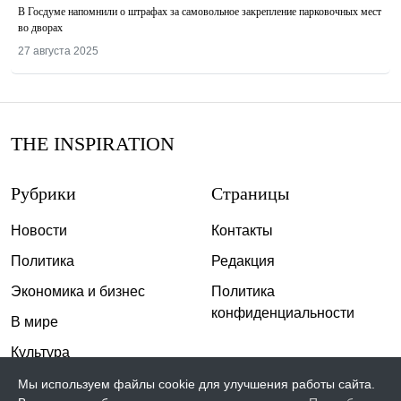
В Госдуме напомнили о штрафах за самовольное закрепление парковочных мест
во дворах
27 августа 2025
THE INSPIRATION
Рубрики
Страницы
Новости
Контакты
Политика
Редакция
Экономика и бизнес
Политика
конфиденциальности
В мире
Культура
Спорт
Мы используем файлы cookie для улучшения работы сайта.