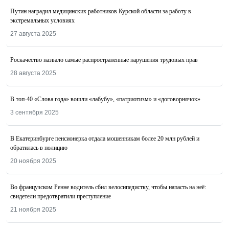
Путин наградил медицинских работников Курской области за работу в
экстремальных условиях
27 августа 2025
Роскачество назвалo самые распространенные нарушения трудовых прав
28 августа 2025
В топ-40 «Слова года» вошли «лабубу», «патриотизм» и «договорнячок»
3 сентября 2025
В Екатеринбурге пенсионерка отдала мошенникам более 20 млн рублей и
обратилась в полицию
20 ноября 2025
Во французском Ренне водитель сбил велосипедистку, чтобы напасть на неё:
свидетели предотвратили преступление
21 ноября 2025