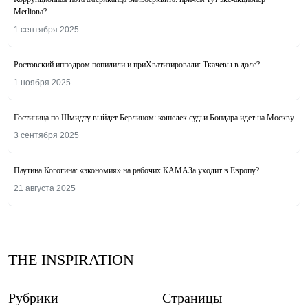
Merliona?
1 сентября 2025
Ростовский ипподром попилили и приХватизировали: Ткачевы в доле?
1 ноября 2025
Гостиница по Шмидту выйдет Берлином: кошелек судьи Бондара идет на Москву
3 сентября 2025
Паутина Когогина: «экономия» на рабочих КАМАЗа уходит в Европу?
21 августа 2025
THE INSPIRATION
Рубрики
Страницы