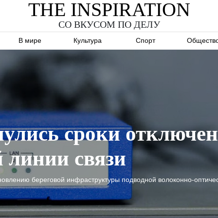
THE INSPIRATION
СО ВКУСОМ ПО ДЕЛУ
В мире
Культура
Спорт
Обществ
улись сроки отключен
 линии связи
овлению береговой инфраструктуры подводной волоконно-оптичес