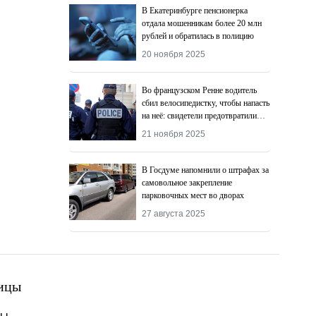
В Екатеринбурге пенсионерка
отдала мошенникам более 20 млн
рублей и обратилась в полицию
20 ноября 2025
Во французском Ренне водитель
сбил велосипедистку, чтобы напасть
на неё: свидетели предотвратили
преступление
21 ноября 2025
В Госдуме напомнили о штрафах за
самовольное закрепление
парковочных мест во дворах
27 августа 2025
ицы
ты