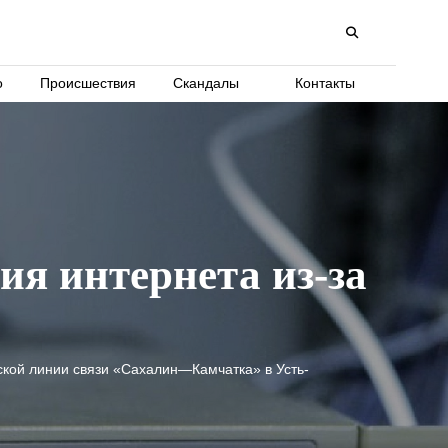
о
Происшествия
Скандалы
Контакты
ия интернета из-за
кой линии связи «Сахалин—Камчатка» в Усть-