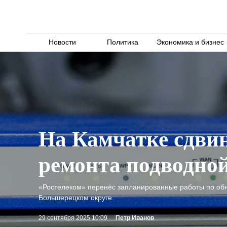
Новости
Политика
Экономика и бизнес
На Камчатке сдвин
ремонта подводной
«Ростелеком» перенёс запланированные работы по обн
Большерецком округе.
29 сентября 2025 10:09
Петр Иванов