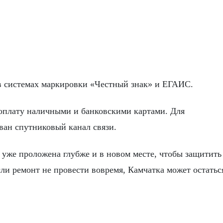
 в системах маркировки «Честный знак» и ЕГАИС.
оплату наличными и банковскими картами. Для
ан спутниковый канал связи.
 уже проложена глубже и в новом месте, чтобы защитит
и ремонт не провести вовремя, Камчатка может остатьс