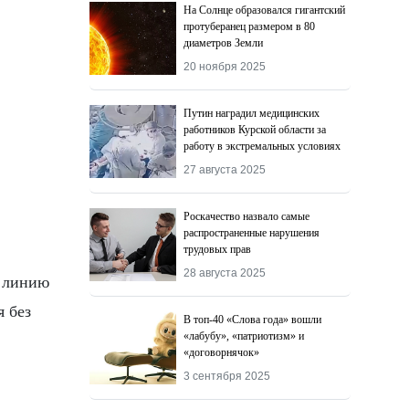
На Солнце образовался гигантский
протуберанец размером в 80
диаметров Земли
20 ноября 2025
Путин наградил медицинских
работников Курской области за
работу в экстремальных условиях
27 августа 2025
Роскачество назвалo самые
распространенные нарушения
трудовых прав
28 августа 2025
ь линию
я без
В топ-40 «Слова года» вошли
«лабубу», «патриотизм» и
«договорнячок»
3 сентября 2025