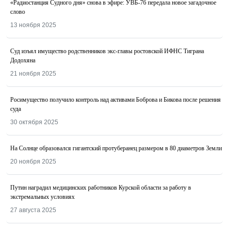
«Радиостанция Судного дня» снова в эфире: УВБ-76 передала новое загадочное
слово
13 ноября 2025
Суд изъял имущество родственников экс-главы ростовской ИФНС Тиграна
Додохяна
21 ноября 2025
Росимущество получило контроль над активами Боброва и Бикова после решения
суда
30 октября 2025
На Солнце образовался гигантский протуберанец размером в 80 диаметров Земли
20 ноября 2025
Путин наградил медицинских работников Курской области за работу в
экстремальных условиях
27 августа 2025