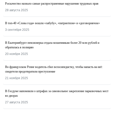
Роскачество назвалo самые распространенные нарушения трудовых прав
28 августа 2025
В топ-40 «Слова года» вошли «лабубу», «патриотизм» и «договорнячок»
3 сентября 2025
В Екатеринбурге пенсионерка отдала мошенникам более 20 млн рублей и
обратилась в полицию
20 ноября 2025
Во французском Ренне водитель сбил велосипедистку, чтобы напасть на неё:
свидетели предотвратили преступление
21 ноября 2025
В Госдуме напомнили о штрафах за самовольное закрепление парковочных мест
во дворах
27 августа 2025