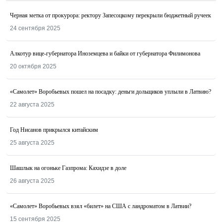
Черная метка от прокурора: ректору Запесоцкому перекрыли бюджетный ручеек
24 сентября 2025
Алкотур вице-губернатора Иноземцева и байки от губернатора Филимонова
20 октября 2025
«Самолет» Воробьевых пошел на посадку: деньги дольщиков уплыли в Латвию?
22 августа 2025
Год Нисанов прикрылся китайским
25 августа 2025
Шашлык на огоньке Газпрома: Кахидзе в доле
26 августа 2025
«Самолет» Воробьевых взял «билет» на США с ландроматом в Латвии?
15 сентября 2025