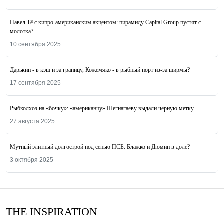
Павел Тё с кипро-американским акцентом: пирамиду Capital Group пустят с
молотка?
10 сентября 2025
Дарькин - в кэш и за границу, Кожемяко - в рыбный порт из-за ширмы?
17 сентября 2025
Рыбколхоз на «бочку»: «американцу» Шегнагаеву выдали черную метку
27 августа 2025
Мутный элитный долгострой под сенью ПСБ: Блажко и Дюмин в доле?
3 октября 2025
THE INSPIRATION