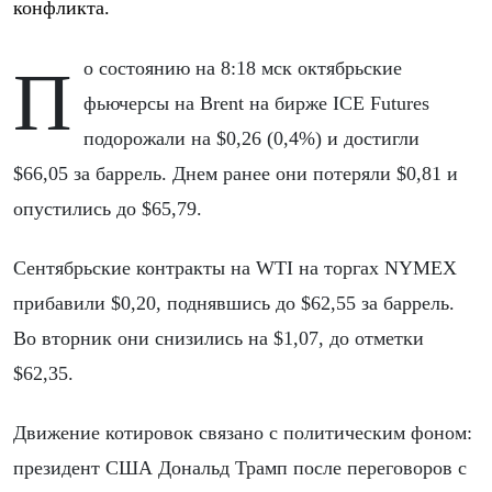
конфликта.
По состоянию на 8:18 мск октябрьские
фьючерсы на Brent на бирже ICE Futures
подорожали на $0,26 (0,4%) и достигли
$66,05 за баррель. Днем ранее они потеряли $0,81 и
опустились до $65,79.
Сентябрьские контракты на WTI на торгах NYMEX
прибавили $0,20, поднявшись до $62,55 за баррель.
Во вторник они снизились на $1,07, до отметки
$62,35.
Движение котировок связано с политическим фоном:
президент США Дональд Трамп после переговоров с