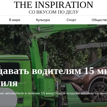
THE INSPIRATION
СО ВКУСОМ ПО ДЕЛУ
В мире
Культура
Спорт
Обществ
авать водителям 15 м
биля
ию автомобиля в течение 15 минут после погрузки машины на эвак