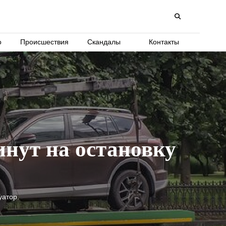
о
Происшествия
Скандалы
Контакты
инут на остановку
уатор.