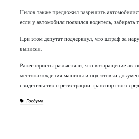
Нилов также предложил разрешить автомобилист
если у автомобиля появился водитель, забирать
При этом депутат подчеркнул, что штраф за нар
выписан.
Ранее юристы разъясняли, что возвращение авто
местонахождения машины и подготовки документо
свидетельство о регистрации транспортного ср
Госдума