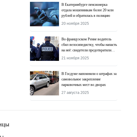
В Екатеринбурге пенсионерка
отдала мошенникам более 20 млн
рублей и обратилась в полицию
20 ноября 2025
Во французском Ренне водитель
сбил велосипедистку, чтобы напасть
на неё: свидетели предотвратили
преступление
21 ноября 2025
В Госдуме напомнили о штрафах за
самовольное закрепление
парковочных мест во дворах
27 августа 2025
ицы
ты