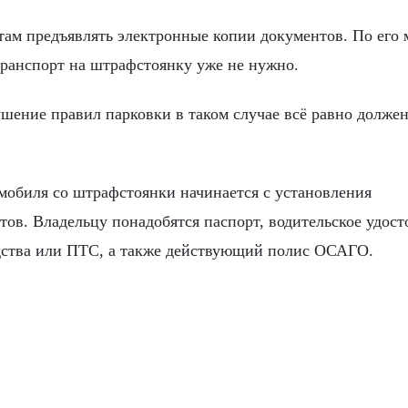
ам предъявлять электронные копии документов. По его
 транспорт на штрафстоянку уже не нужно.
ушение правил парковки в таком случае всё равно долже
мобиля со штрафстоянки начинается с установления
в. Владельцу понадобятся паспорт, водительское удост
едства или ПТС, а также действующий полис ОСАГО.