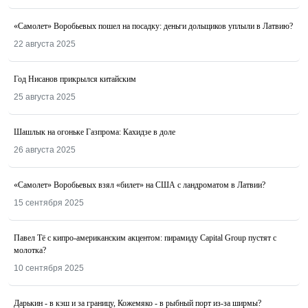
«Самолет» Воробьевых пошел на посадку: деньги дольщиков уплыли в Латвию?
22 августа 2025
Год Нисанов прикрылся китайским
25 августа 2025
Шашлык на огоньке Газпрома: Кахидзе в доле
26 августа 2025
«Самолет» Воробьевых взял «билет» на США с ландроматом в Латвии?
15 сентября 2025
Павел Тё с кипро-американским акцентом: пирамиду Capital Group пустят с
молотка?
10 сентября 2025
Дарькин - в кэш и за границу, Кожемяко - в рыбный порт из-за ширмы?