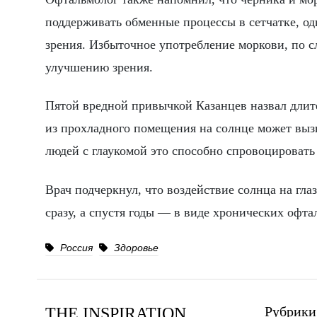
поддерживать обменные процессы в сетчатке, од
зрения. Избыточное употребление моркови, по с
улучшению зрения.
Пятой вредной привычкой Казанцев назвал длит
из прохладного помещения на солнце может вызы
людей с глаукомой это способно спровоцировать
Врач подчеркнул, что воздействие солнца на гла
сразу, а спустя годы — в виде хронических офт
Россия
Здоровье
Рубрики
THE INSPIRATION