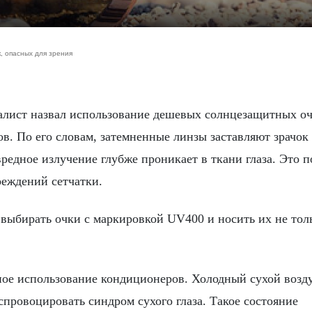
, опасных для зрения
в. По его словам, затемненные линзы заставляют зрачок
редное излучение глубже проникает в ткани глаза. Это 
реждений сетчатки.
 выбирать очки с маркировкой UV400 и носить их не тол
ное использование кондиционеров. Холодный сухой возд
спровоцировать синдром сухого глаза. Такое состояние