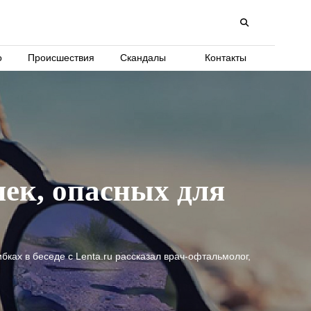
о
Происшествия
Скандалы
Контакты
ек, опасных для
ках в беседе с Lenta.ru рассказал врач-офтальмолог,