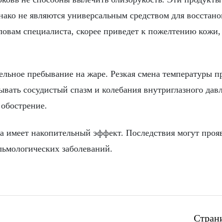
нако не являются универсальным средством для восстан
ловам специалиста, скорее приведет к пожелтению кожи,
ельное пребывание на жаре. Резкая смена температуры п
вать сосудистый спазм и колебания внутриглазного дав
 обострение.
за имеет накопительный эффект. Последствия могут проя
альмологических заболеваний.
Стран