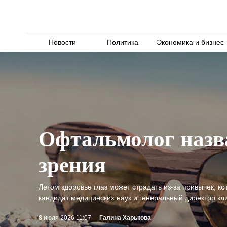
Новости
Политика
Экономика и бизнес
Офтальмолог назв
зрения
Летом здоровье глаз может страдать из-за привычек, к
кандидат медицинских наук и генеральный директор кл
8 июля 2026 11:07
Галина Харькова