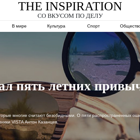
THE INSPIRATION
СО ВКУСОМ ПО ДЕЛУ
В мире
Культура
Спорт
Обществ
ал пять летних привыч
оторые многие считают безобидными. О пяти распространенных ошиб
иники VISTA Антон Казанцев.