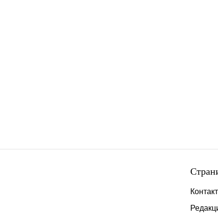
Стран
Контак
Редакц