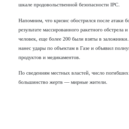
шкале продовольственной безопасности IPC.
Напомним, что кризис обострился после атаки б
результате массированного ракетного обстрела 
человек, еще более 200 были взяты в заложники
нанес удары по объектам в Газе и объявил полну
продуктов и медикаментов.
По сведениям местных властей, число погибших в
большинство жертв — мирные жители.