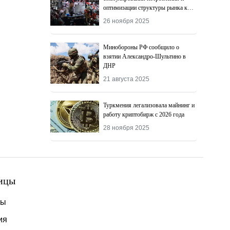
оптимизации структуры рынка к
2027 году
26 ноября 2025
Минобороны РФ сообщило о
взятии Александро-Шультино в
ДНР
21 августа 2025
Туркмения легализовала майнинг и
работу криптобирж с 2026 года
28 ноября 2025
ицы
ты
ия