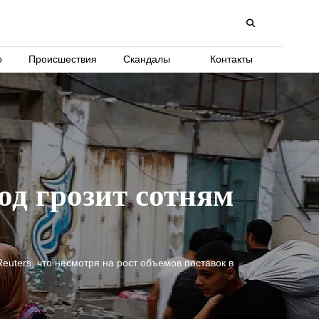
о
Происшествия
Скандалы
Контакты
од грозит сотням
ters, что несмотря на рост объемов поставок в