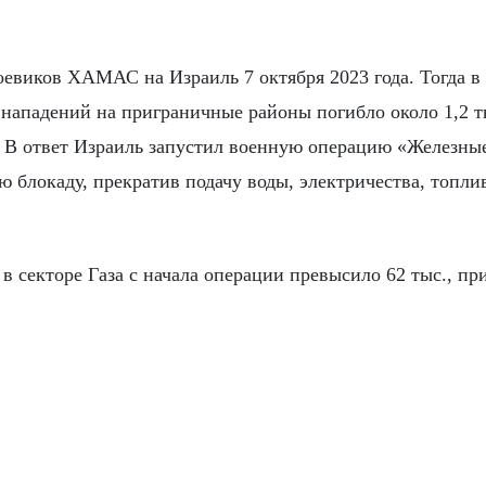
оевиков ХАМАС на Израиль 7 октября 2023 года. Тогда в
и нападений на приграничные районы погибло около 1,2 т
. В ответ Израиль запустил военную операцию «Железны
ю блокаду, прекратив подачу воды, электричества, топли
 секторе Газа с начала операции превысило 62 тыс., пр