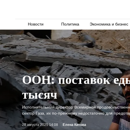
Новости
Политика
Экономика и бизнес
ООН: поставок еды
тысяч
Исполнительный директор Всемирной продовольственно
сектор Газа, их по-прежнему недостаточно для предот
28 августа 2025 14:08
Елена Китова