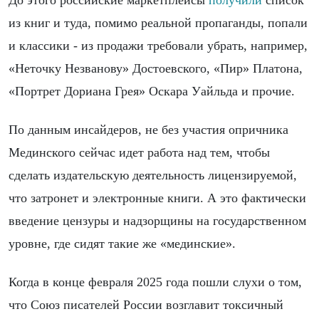
До этого российские маркетплейсы
получили
список
из книг и туда, помимо реальной пропаганды, попали
и классики - из продажи требовали убрать, например,
«Неточку Незванову» Достоевского, «Пир» Платона,
«Портрет Дориана Грея» Оскара Уайльда и прочие.
По данным инсайдеров, не без участия опричника
Мединского сейчас идет работа над тем, чтобы
сделать издательскую деятельность лицензируемой,
что затронет и электронные книги. А это фактически
введение цензуры и надзорщины на государственном
уровне, где сидят такие же «мединские».
Когда в конце февраля 2025 года пошли слухи о том,
что Союз писателей России возглавит токсичный