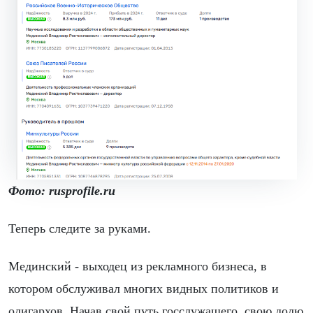
Фото: rusprofile.ru
Теперь следите за руками.
Мединский - выходец из рекламного бизнеса, в
котором обслуживал многих видных политиков и
олигархов. Начав свой путь госслужащего, свою долю