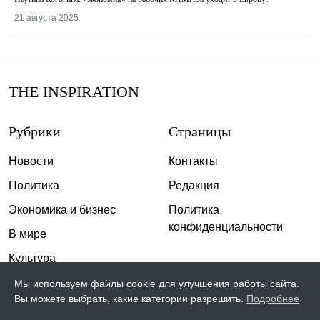
21 августа 2025
THE INSPIRATION
Рубрики
Страницы
Новости
Контакты
Политика
Редакция
Экономика и бизнес
Политика
конфиденциальности
В мире
Культура
Спорт
Мы используем файлы cookie для улучшения работы сайта.
Вы можете выбрать, какие категории разрешить.
Подробнее
Общество