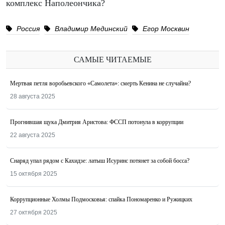
комплекс Наполеончика?
Россия
Владимир Мединский
Егор Москвин
САМЫЕ ЧИТАЕМЫЕ
Мертвая петля воробьевского «Самолета»: смерть Кенина не случайна?
28 августа 2025
Прогнившая щука Дмитрия Аристова: ФССП потонула в коррупции
22 августа 2025
Снаряд упал рядом с Кахидзе: латыш Исуринс потянет за собой босса?
15 октября 2025
Коррупционные Холмы Подмосковья: спайка Пономаренко и Ружицких
27 октября 2025