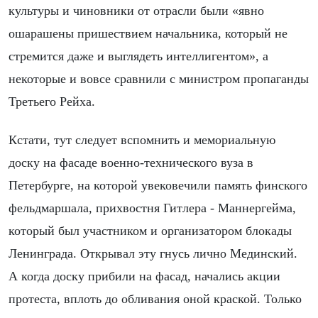
культуры и чиновники от отрасли были «явно
ошарашены пришествием начальника, который не
стремится даже и выглядеть интеллигентом», а
некоторые и вовсе сравнили с министром пропаганды
Третьего Рейха.
Кстати, тут следует вспомнить и мемориальную
доску на фасаде военно-технического вуза в
Петербурге, на которой увековечили память финского
фельдмаршала, прихвостня Гитлера - Маннергейма,
который был участником и организатором блокады
Ленинграда. Открывал эту гнусь лично Мединский.
А когда доску прибили на фасад, начались акции
протеста, вплоть до обливания оной краской. Только