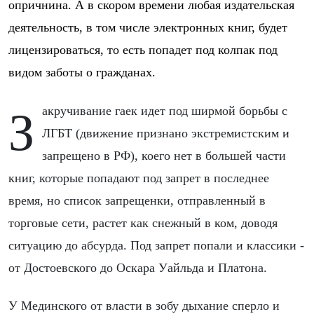
опричнина. А в скором времени любая издательская
деятельность, в том числе электронных книг, будет
лицензироваться, то есть попадет под колпак под
видом заботы о гражданах.
Закручивание гаек идет под ширмой борьбы с
ЛГБТ (движение признано экстремистским и
запрещено в РФ), коего нет в большей части
книг, которые попадают под запрет в последнее
время, но список запрещенки, отправленный в
торговые сети, растет как снежный в ком, доводя
ситуацию до абсурда. Под запрет попали и классики -
от Достоевского до Оскара Уайльда и Платона.
У Мединского от власти в зобу дыхание сперло и