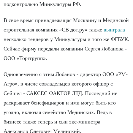
подконтрольно Минкультуры РФ.
В свое время принадлежащая Москвину и Мединской
строительная компания «СВ дот.ру» также
выиграла
несколько тендеров у Минкультуры и того же ФГБУК.
Сейчас фирму передали компании Сергея Лобанова -
ООО «Торггрупп».
Одновременно с этим Лобанов - директор ООО «РМ-
Агро», в числе совладельцев которого офшор с
Сейшел - САКСЕС ФАКТОР ЛТД. Последний не
раскрывает бенефициаров и ими могут быть кто
угодно, включая семейство Мединских. Ведь в
бизнесе также теперь и сын экс-министра —
Александр Олегович Мединский.