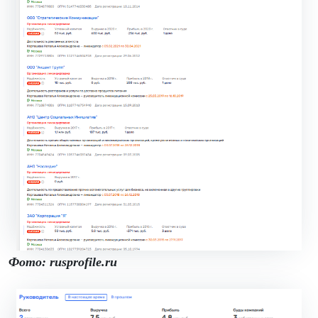
Фото: rusprofile.ru