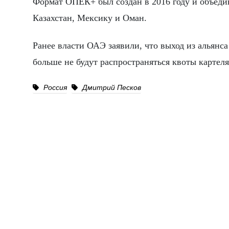
Формат ОПЕК+ был создан в 2016 году и объеди
Казахстан, Мексику и Оман.
Ранее власти ОАЭ заявили, что выход из альянса
больше не будут распространяться квоты картеля
Россия
Дмитрий Песков