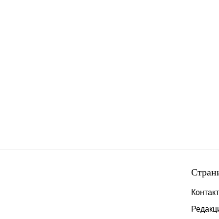
Стран
Контак
Редакц