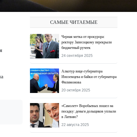
САМЫЕ ЧИТАЕМЫЕ
Черная метка от прокурора:
ректору Запесоцкому перекрыли
бюджетный ручеек
24 сентября 2025
Алкотур вице-губернатора
на
Иноземцева и байки от губернатора
Филимонова
20 октября 2025
«Самолет» Воробьевых пошел на
посадку: деньги дольщиков уплыли
в Латвию?
22 августа 2025