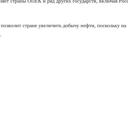
няет страны ОПЕК и ряд других государств, включая Рос
 позволит стране увеличить добычу нефти, поскольку на
.