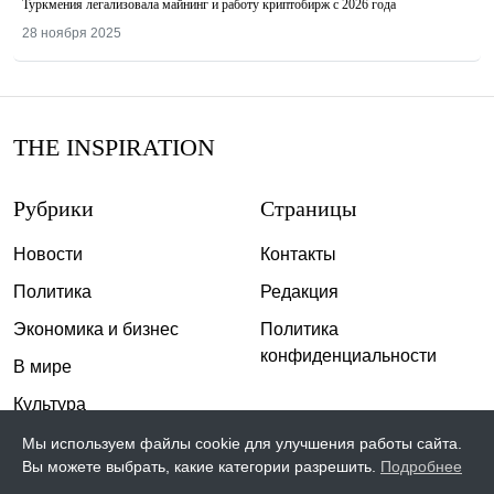
Туркмения легализовала майнинг и работу криптобирж с 2026 года
28 ноября 2025
THE INSPIRATION
Рубрики
Страницы
Новости
Контакты
Политика
Редакция
Экономика и бизнес
Политика
конфиденциальности
В мире
Культура
Спорт
Мы используем файлы cookie для улучшения работы сайта.
Вы можете выбрать, какие категории разрешить.
Подробнее
Общество