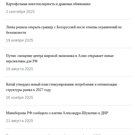
Картофельная многополярность и драконьи обнимашки
2 сентября 2025
Литва решила открыть границу с Белоруссией после отмены ограничений по
безопасности
19 ноября 2025
Путин: смещение центра мировой экономики в Азию открывает новые
перспективы для РФ
28 августа 2025
Китай утвердил новый план стимулирования потребления и оптимизации
структуры рынка к 2027 году
26 ноября 2025
Минобороны РФ сообщило о взятии Александро-Шультино в ДНР
21 августа 2025