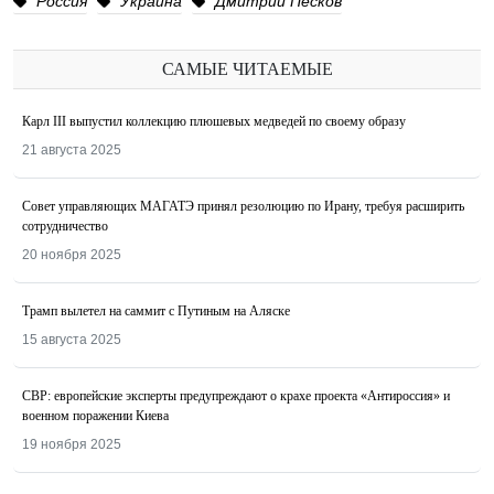
Россия
Украина
Дмитрий Песков
САМЫЕ ЧИТАЕМЫЕ
Карл III выпустил коллекцию плюшевых медведей по своему образу
21 августа 2025
Совет управляющих МАГАТЭ принял резолюцию по Ирану, требуя расширить
сотрудничество
20 ноября 2025
Трамп вылетел на саммит с Путиным на Аляске
15 августа 2025
СВР: европейские эксперты предупреждают о крахе проекта «Антироссия» и
военном поражении Киева
19 ноября 2025