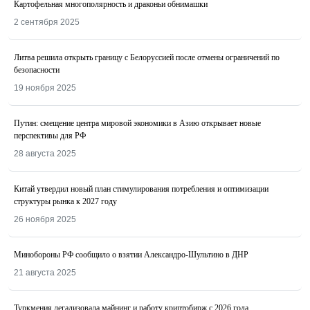
Картофельная многополярность и драконьи обнимашки
2 сентября 2025
Литва решила открыть границу с Белоруссией после отмены ограничений по
безопасности
19 ноября 2025
Путин: смещение центра мировой экономики в Азию открывает новые
перспективы для РФ
28 августа 2025
Китай утвердил новый план стимулирования потребления и оптимизации
структуры рынка к 2027 году
26 ноября 2025
Минобороны РФ сообщило о взятии Александро-Шультино в ДНР
21 августа 2025
Туркмения легализовала майнинг и работу криптобирж с 2026 года