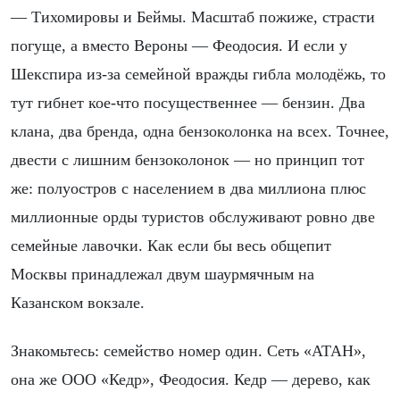
— Тихомировы и Беймы. Масштаб пожиже, страсти
погуще, а вместо Вероны — Феодосия. И если у
Шекспира из-за семейной вражды гибла молодёжь, то
тут гибнет кое-что посущественнее — бензин. Два
клана, два бренда, одна бензоколонка на всех. Точнее,
двести с лишним бензоколонок — но принцип тот
же: полуостров с населением в два миллиона плюс
миллионные орды туристов обслуживают ровно две
семейные лавочки. Как если бы весь общепит
Москвы принадлежал двум шаурмячным на
Казанском вокзале.
Знакомьтесь: семейство номер один. Сеть «АТАН»,
она же ООО «Кедр», Феодосия. Кедр — дерево, как