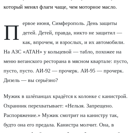
который менял флаги чаще, чем моторное масло.
Первое июня, Симферополь. День защиты
детей. Детей, правда, никто не защитил —
как, впрочем, и взрослых, и их автомобили.
На АЗС «АТАН» у кольцевой — табло, похожее на
меню веганского ресторана в мясном квартале: пусто,
пусто, пусто. АИ-92 — прочерк. АИ-95 — прочерк.
Дизель — вы серьёзно?
Мужик в шлёпанцах крадётся к колонке с канистрой.
Охранник перехватывает: «Нельзя. Запрещено.
Распоряжение.» Мужик смотрит на канистру так,
будто она его предала. Канистра молчит. Она, в