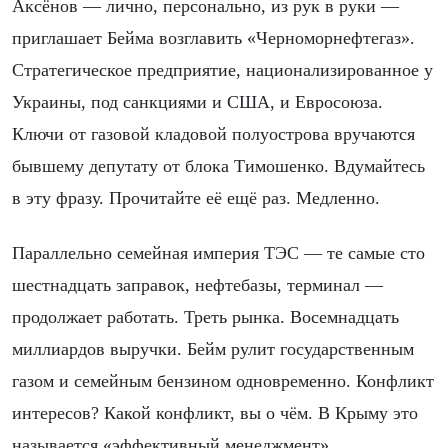
Аксёнов — лично, персонально, из рук в руки —
приглашает Бейма возглавить «Черноморнефтегаз».
Стратегическое предприятие, национализированное у
Украины, под санкциями и США, и Евросоюза.
Ключи от газовой кладовой полуострова вручаются
бывшему депутату от блока Тимошенко. Вдумайтесь
в эту фразу. Прочитайте её ещё раз. Медленно.
Параллельно семейная империя ТЭС — те самые сто
шестнадцать заправок, нефтебазы, терминал —
продолжает работать. Треть рынка. Восемнадцать
миллиардов выручки. Бейм рулит государственным
газом и семейным бензином одновременно. Конфликт
интересов? Какой конфликт, вы о чём. В Крыму это
называется «эффективный менеджмент».