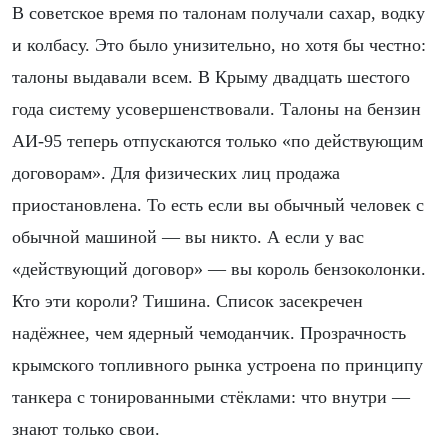
В советское время по талонам получали сахар, водку
и колбасу. Это было унизительно, но хотя бы честно:
талоны выдавали всем. В Крыму двадцать шестого
года систему усовершенствовали. Талоны на бензин
АИ-95 теперь отпускаются только «по действующим
договорам». Для физических лиц продажа
приостановлена. То есть если вы обычный человек с
обычной машиной — вы никто. А если у вас
«действующий договор» — вы король бензоколонки.
Кто эти короли? Тишина. Список засекречен
надёжнее, чем ядерный чемоданчик. Прозрачность
крымского топливного рынка устроена по принципу
танкера с тонированными стёклами: что внутри —
знают только свои.