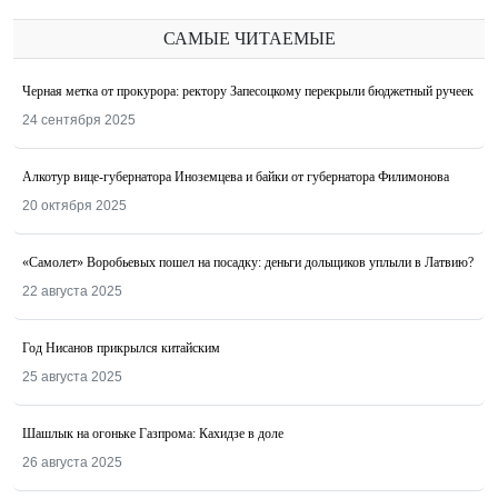
САМЫЕ ЧИТАЕМЫЕ
Черная метка от прокурора: ректору Запесоцкому перекрыли бюджетный ручеек
24 сентября 2025
Алкотур вице-губернатора Иноземцева и байки от губернатора Филимонова
20 октября 2025
«Самолет» Воробьевых пошел на посадку: деньги дольщиков уплыли в Латвию?
22 августа 2025
Год Нисанов прикрылся китайским
25 августа 2025
Шашлык на огоньке Газпрома: Кахидзе в доле
26 августа 2025