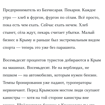
Предприниматель из Бахчисарая. Пекарня. Каждое
утро — хлеб в фургон, фургон по сёлам. Всё просто,
пока есть чем ехать. Сейчас ехать нечем. Хлеб
стынет, сёла ждут, пекарь считает убытки. Малый
бизнес в Крыму и раньше был экстремальным видом
спорта — теперь это уже без парашюта.
Восемьдесят процентов туристов добираются в Крым
на машинах. Восемьдесят. Не на верблюдах, не
пешком — на автомобилях, которым нужен бензин.
Темпы бронирования уже падают, туроператоры
нервничают. Перед Крымским мостом люди скупают
канистры — хотя на той стороне канистры вне