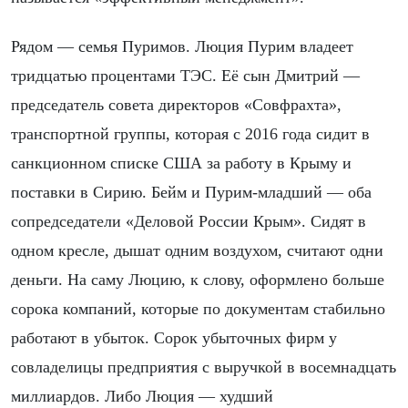
Рядом — семья Пуримов. Люция Пурим владеет
тридцатью процентами ТЭС. Её сын Дмитрий —
председатель совета директоров «Совфрахта»,
транспортной группы, которая с 2016 года сидит в
санкционном списке США за работу в Крыму и
поставки в Сирию. Бейм и Пурим-младший — оба
сопредседатели «Деловой России Крым». Сидят в
одном кресле, дышат одним воздухом, считают одни
деньги. На саму Люцию, к слову, оформлено больше
сорока компаний, которые по документам стабильно
работают в убыток. Сорок убыточных фирм у
совладелицы предприятия с выручкой в восемнадцать
миллиардов. Либо Люция — худший