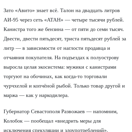
Зато «Авито» знает всё. Талон на двадцать литров
АИ-95 через сеть «АТАН» — четыре тысячи рублей.
Канистра того же бензина — от пяти до семи тысяч.
Двести, двести пятьдесят, триста пятьдесят рублей за
литр — в зависимости от наглости продавца и
отчаяния покупателя. На подъездах к полуострову
выросла целая экосистема: мужики с канистрами
торгуют на обочинах, как когда-то торговали
чурчхелой и копчёной рыбой. Только товар другой и
маржа — как у наркодилера.
Губернатор Севастополя Развожаев — напомним,
Колобок — пообещал «внедрить меры для
исключения спекуляции и злоупотреблений».