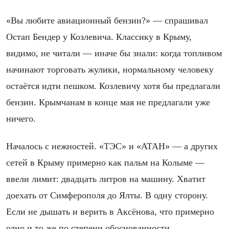
«Вы любите авиационный бензин?» — спрашивал
Остап Бендер у Козлевича. Классику в Крыму,
видимо, не читали — иначе бы знали: когда топливом
начинают торговать жулики, нормальному человеку
остаётся идти пешком. Козлевичу хотя бы предлагали
бензин. Крымчанам в конце мая не предлагали уже
ничего.
Началось с нежностей. «ТЭС» и «АТАН» — а других
сетей в Крыму примерно как пальм на Колыме —
ввели лимит: двадцать литров на машину. Хватит
доехать от Симферополя до Ялты. В одну сторону.
Если не дышать и верить в Аксёнова, что примерно
одно и то же по степени обоснованности.