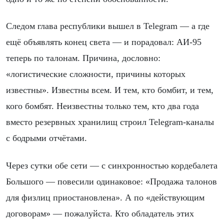
Следом глава республики вышел в Telegram — а где
ещё объявлять конец света — и порадовал: АИ-95
теперь по талонам. Причина, дословно:
«логистические сложности, причины которых
известны». Известны всем. И тем, кто бомбит, и тем,
кого бомбят. Неизвестны только тем, кто два года
вместо резервных хранилищ строил Telegram-каналы
с бодрыми отчётами.
Через сутки обе сети — с синхронностью кордебалета
Большого — повесили одинаковое: «Продажа талонов
для физлиц приостановлена». А по «действующим
договорам» — пожалуйста. Кто обладатель этих