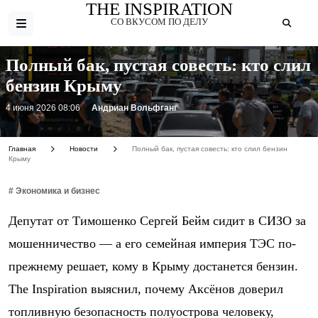
THE INSPIRATION
СО ВКУСОМ ПО ДЕЛУ
Полный бак, пустая совесть: кто слил
бензин Крыму
4 июня 2026 08:06
Андриан Вольфганг
Главная
Новости
Полный бак, пустая совесть: кто слил бензин
Крыму
# Экономика и бизнес
Депутат от Тимошенко Сергей Бейм сидит в СИЗО за
мошенничество — а его семейная империя ТЭС по-
прежнему решает, кому в Крыму достанется бензин.
The Inspiration выяснил, почему Аксёнов доверил
топливную безопасность полуострова человеку,