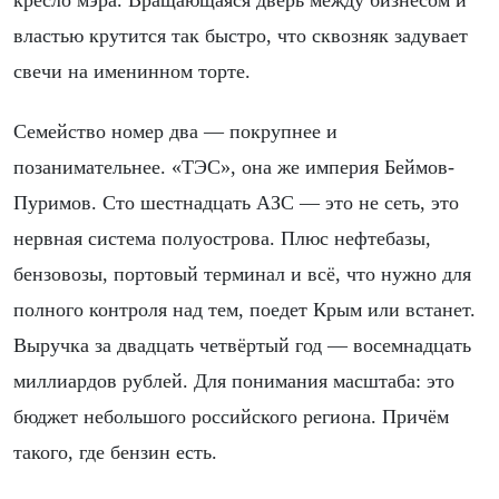
властью крутится так быстро, что сквозняк задувает
свечи на именинном торте.
Семейство номер два — покрупнее и
позанимательнее. «ТЭС», она же империя Беймов-
Пуримов. Сто шестнадцать АЗС — это не сеть, это
нервная система полуострова. Плюс нефтебазы,
бензовозы, портовый терминал и всё, что нужно для
полного контроля над тем, поедет Крым или встанет.
Выручка за двадцать четвёртый год — восемнадцать
миллиардов рублей. Для понимания масштаба: это
бюджет небольшого российского региона. Причём
такого, где бензин есть.