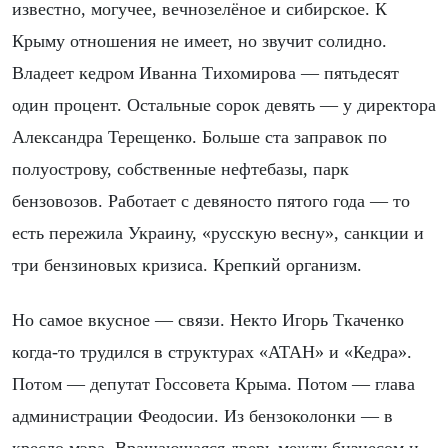
известно, могучее, вечнозелёное и сибирское. К
Крыму отношения не имеет, но звучит солидно.
Владеет кедром Иванна Тихомирова — пятьдесят
один процент. Остальные сорок девять — у директора
Александра Терещенко. Больше ста заправок по
полуострову, собственные нефтебазы, парк
бензовозов. Работает с девяносто пятого года — то
есть пережила Украину, «русскую весну», санкции и
три бензиновых кризиса. Крепкий организм.
Но самое вкусное — связи. Некто Игорь Ткаченко
когда-то трудился в структурах «АТАН» и «Кедра».
Потом — депутат Госсовета Крыма. Потом — глава
администрации Феодосии. Из бензоколонки — в
кресло мэра. Вращающаяся дверь между бизнесом и