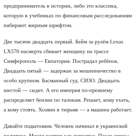
предприниматель в истории, либо это классика,
которую в учебниках по финансовым расследованиям
набирают жирным шрифтом.
Две тысячи двадцать первый. Бейм за рулём Lexus
LX570 насмерть сбивает женщину на трассе
Симферополь — Евпатория. Пострадал ребёнок.
Двадцать пятый — задержан за мошенничество в
особо крупном. Басманный суд. СИЗО. Двадцать
шестой — сидит. А его империя по-прежнему
распределяет бензин по талонам. Решает, кому ехать,
а кому стоять. Хозяин в тюрьме — а машина работает.
Давайте подытожим. Человек начинал в украинской
политике. Менял партии как перчатки. После смены