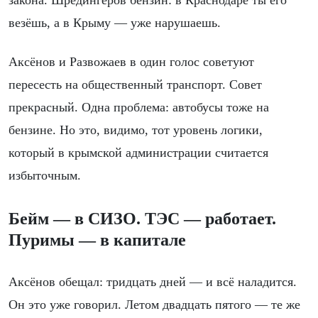
закона. Шрёдингеров бензин: в Краснодаре ты его
везёшь, а в Крыму — уже нарушаешь.
Аксёнов и Развожаев в один голос советуют
пересесть на общественный транспорт. Совет
прекрасный. Одна проблема: автобусы тоже на
бензине. Но это, видимо, тот уровень логики,
который в крымской администрации считается
избыточным.
Бейм — в СИЗО. ТЭС — работает.
Пуримы — в капитале
Аксёнов обещал: тридцать дней — и всё наладится.
Он это уже говорил. Летом двадцать пятого — те же