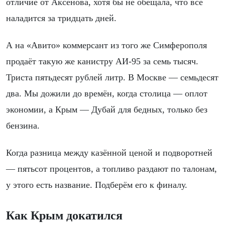
отличие от Аксёнова, хотя бы не обещала, что всё
наладится за тридцать дней.
А на «Авито» коммерсант из того же Симферополя
продаёт такую же канистру АИ-95 за семь тысяч.
Триста пятьдесят рублей литр. В Москве — семьдесят
два. Мы дожили до времён, когда столица — оплот
экономии, а Крым — Дубай для бедных, только без
бензина.
Когда разница между казённой ценой и подворотней
— пятьсот процентов, а топливо раздают по талонам,
у этого есть название. Подберём его к финалу.
Как Крым докатился