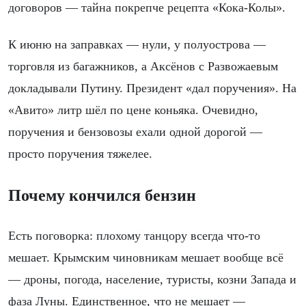
договоров — тайна покрепче рецепта «Кока-Колы».
К июню на заправках — нули, у полуострова —
торговля из багажников, а Аксёнов с Развожаевым
докладывали Путину. Президент «дал поручения». На
«Авито» литр шёл по цене коньяка. Очевидно,
поручения и бензовозы ехали одной дорогой —
просто поручения тяжелее.
Почему кончился бензин
Есть поговорка: плохому танцору всегда что-то
мешает. Крымским чиновникам мешает вообще всё
— дроны, погода, население, туристы, козни Запада и
фаза Луны. Единственное, что не мешает —