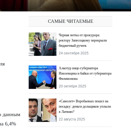
САМЫЕ ЧИТАЕМЫЕ
Черная метка от прокурора:
ректору Запесоцкому перекрыли
бюджетный ручеек
24 сентября 2025
ля
Алкотур вице-губернатора
Иноземцева и байки от губернатора
Филимонова
20 октября 2025
«Самолет» Воробьевых пошел на
посадку: деньги дольщиков уплыли
в Латвию?
о данным
22 августа 2025
на 6,4%