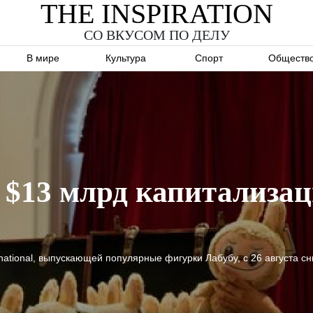
THE INSPIRATION
СО ВКУСОМ ПО ДЕЛУ
В мире
Культура
Спорт
Обществ
 $13 млрд капитализац
national, выпускающей популярные фигурки Лабубу, с 26 августа с