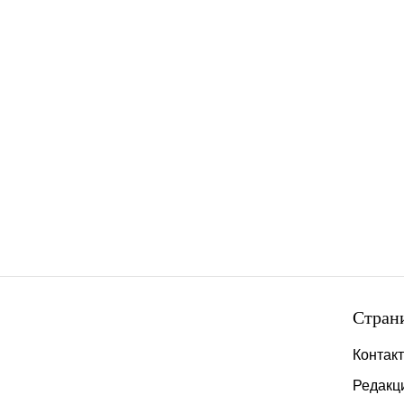
Стран
Контак
Редакц