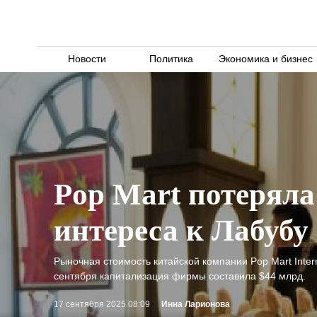
Новости
Политика
Экономика и бизнес
Pop Mart потеряла
интереса к Лабубу
Рыночная стоимость китайской компании Pop Mart Inter
сентября капитализация фирмы составила $44 млрд.
17 сентября 2025 08:09
Инна Ларионова