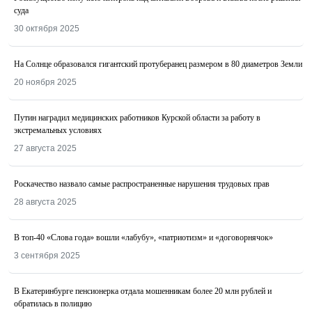
суда
30 октября 2025
На Солнце образовался гигантский протуберанец размером в 80 диаметров Земли
20 ноября 2025
Путин наградил медицинских работников Курской области за работу в
экстремальных условиях
27 августа 2025
Роскачество назвалo самые распространенные нарушения трудовых прав
28 августа 2025
В топ-40 «Слова года» вошли «лабубу», «патриотизм» и «договорнячок»
3 сентября 2025
В Екатеринбурге пенсионерка отдала мошенникам более 20 млн рублей и
обратилась в полицию