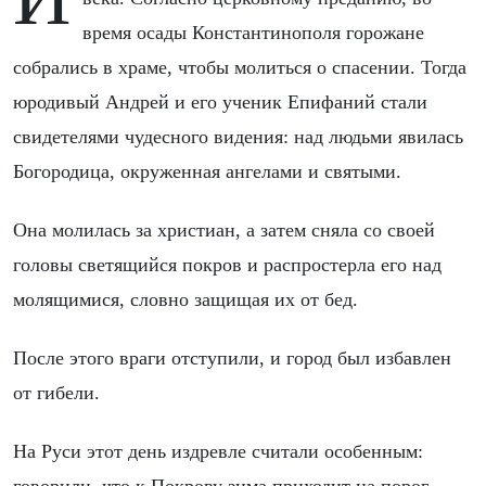
время осады Константинополя горожане
собрались в храме, чтобы молиться о спасении. Тогда
юродивый Андрей и его ученик Епифаний стали
свидетелями чудесного видения: над людьми явилась
Богородица, окруженная ангелами и святыми.
Она молилась за христиан, а затем сняла со своей
головы светящийся покров и распростерла его над
молящимися, словно защищая их от бед.
После этого враги отступили, и город был избавлен
от гибели.
На Руси этот день издревле считали особенным: