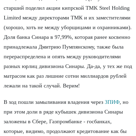
старший поделил акции кипрской TMK Steel Holding
Limited между директорами ТМК и их заместителями
(хорошо, хоть не между уборщицами и охранниками).
Доля банка Синара в 97,99%, которая ранее косвенно
принадлежала Дмитрию Пумпянскому, также была
перераспределена и опять между руководителями
разных юрлиц дивизиона Синары. Да-да, у тех же под
матрасом как раз лишние сотни миллиардов рублей
лежали на такой случай. Верим!
В ход пошли замыливания владения через
ЗПИФ
, но
при этом доли в ряде кубышек дивизиона Синары
заложены в Сбере, Газпромбанке - госбанках,
которые, видимо, продолжают кредитование как бы