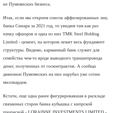
не Пумпянских бизнеса.
Итак, если мы откроем список аффилированных лиц
банка Синара за 2021 год, то увидим там как раз
пачку офшоров и одна из них TMK Steel Holding
Limited - цемент, на котором лежит весь фундамент
структуры. Видимо, карманный банк служит для
семейства чем-то вроде выводного траншепровода
денег, полученных от госконтрактов. А сообща
дивизион Пумпянских на них нарубал уже сотни
миллиардов.
Кстати, еще одна ранее фигурировавшая в раскладе
связанных сторон банка кубышка с кипрской
пропиской - LORAINNE INVESTMENTS LIMITED -