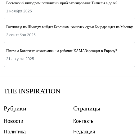
Ростовский ипподром попилили и приХватизировали: Ткачевы в доле?
1 ноября 2025
Гостиница по Шмидту выйдет Берлином: кошелек судьи Бондара идет на Москву
3 сентября 2025
Паутина Когогина: «экономия» на рабочих КАМАЗа уходит в Европу?
21 августа 2025
THE INSPIRATION
Рубрики
Страницы
Новости
Контакты
Политика
Редакция