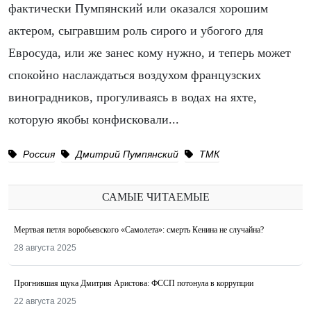
фактически Пумпянский или оказался хорошим
актером, сыгравшим роль сирого и убогого для
Евросуда, или же занес кому нужно, и теперь может
спокойно наслаждаться воздухом французских
виноградников, прогуливаясь в водах на яхте,
которую якобы конфисковали...
Россия
Дмитрий Пумпянский
ТМК
САМЫЕ ЧИТАЕМЫЕ
Мертвая петля воробьевского «Самолета»: смерть Кенина не случайна?
28 августа 2025
Прогнившая щука Дмитрия Аристова: ФССП потонула в коррупции
22 августа 2025