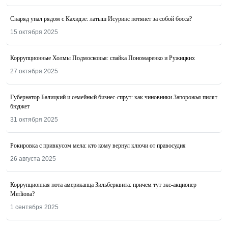
Снаряд упал рядом с Кахидзе: латыш Исуринс потянет за собой босса?
15 октября 2025
Коррупционные Холмы Подмосковья: спайка Пономаренко и Ружицких
27 октября 2025
Губернатор Балицкий и семейный бизнес-спрут: как чиновники Запорожья пилят
бюджет
31 октября 2025
Рокировка с привкусом мела: кто кому вернул ключи от правосудия
26 августа 2025
Коррупционная нота американца Зильберквита: причем тут экс-акционер
Merliona?
1 сентября 2025