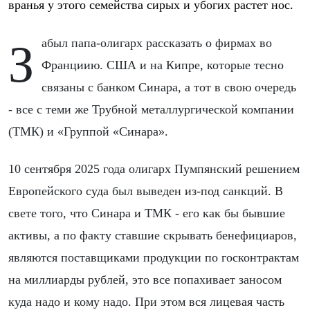
вранья у этого семейства сирых и убогих растет нос.
Забыл папа-олигарх рассказать о фирмах во
Франциию. США и на Кипре, которые тесно
связаны с банком Синара, а тот в свою очередь
- все с теми же Трубной металлургической компании
(ТМК) и «Группой «Синара».
10 сентября 2025 года олигарх Пумпянский решением
Европейского суда был выведен из-под санкций. В
свете того, что Синара и ТМК - его как бы бывшие
активы, а по факту ставшие скрывать бенефициаров,
являются поставщиками продукции по госконтрактам
на миллиарды рублей, это все попахивает заносом
куда надо и кому надо. При этом вся лицевая часть