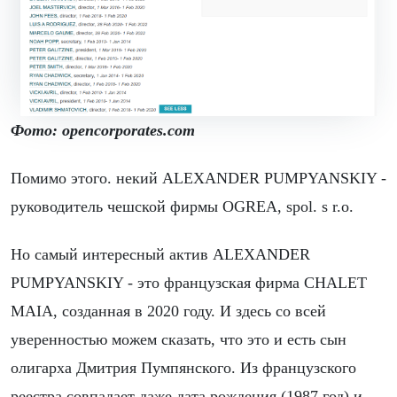
Фото: opencorporates.com
Помимо этого. некий ALEXANDER PUMPYANSKIY -
руководитель чешской фирмы OGREA, spol. s r.o.
Но самый интересный актив ALEXANDER
PUMPYANSKIY - это французская фирма CHALET
MAIA, созданная в 2020 году. И здесь со всей
уверенностью можем сказать, что это и есть сын
олигарха Дмитрия Пумпянского. Из французского
реестра совпадает даже дата рождения (1987 год) и