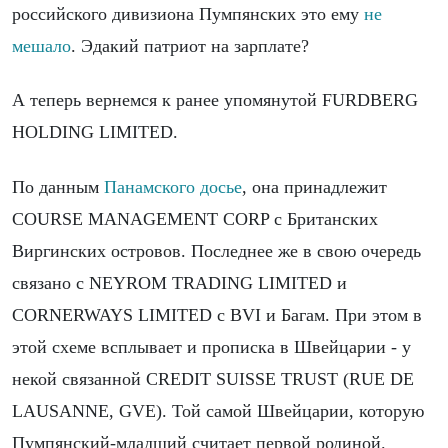
российского дивизиона Пумпянских это ему
не
мешало
. Эдакий патриот на зарплате?
А теперь вернемся к ранее упомянутой FURDBERG
HOLDING LIMITED.
По данным
Панамского досье
, она принадлежит
COURSE MANAGEMENT CORP с Британских
Виргинских островов. Последнее же в свою очередь
связано с NEYROM TRADING LIMITED и
CORNERWAYS LIMITED с BVI и Багам. При этом в
этой схеме всплывает и прописка в Швейцарии - у
некой связанной CREDIT SUISSE TRUST (RUE DE
LAUSANNE, GVE). Той самой Швейцарии, которую
Пумпянский-младший считает первой родиной.