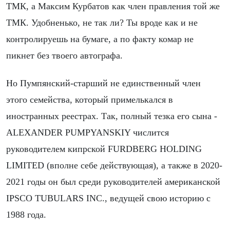
ТМК, а Максим Курбатов как член правления той же
ТМК. Удобненько, не так ли? Ты вроде как и не
контролируешь на бумаге, а по факту комар не
пикнет без твоего автографа.
Но Пумпянский-старший не единственный член
этого семейства, который примелькался в
иностранных реестрах. Так, полный тезка его сына -
ALEXANDER PUMPYANSKIY числится
руководителем кипрской FURDBERG HOLDING
LIMITED (вполне себе действующая), а также в 2020-
2021 годы он был среди руководителей американской
IPSCO TUBULARS INC., ведущей свою историю с
1988 года.