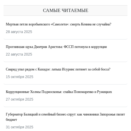
САМЫЕ ЧИТАЕМЫЕ
Мертвая петля воробьевского «Самолета»: смерть Кенина не случайна?
28 августа 2025
Прогнившая щука Дмитрия Аристова: ФССП потонула в коррупции
22 августа 2025
Снаряд упал рядом с Кахидзе: латыш Исуринс потянет за собой босса?
15 октября 2025
Коррупционные Холмы Подмосковья: спайка Пономаренко и Ружицких
27 октября 2025
Губернатор Балицкий и семейный бизнес-спрут: как чиновники Запорожья пилят
бюджет
31 октября 2025