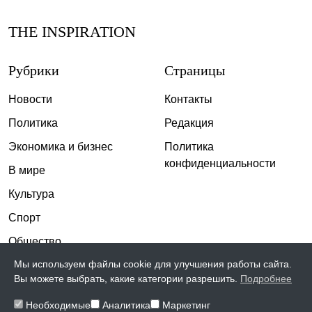
THE INSPIRATION
Рубрики
Страницы
Новости
Контакты
Политика
Редакция
Экономика и бизнес
Политика
конфиденциальности
В мире
Культура
Спорт
Общество
Мы используем файлы cookie для улучшения работы сайта.
Происшествия
Вы можете выбрать, какие категории разрешить.
Подробнее
Скандалы
Необходимые
Аналитика
Маркетинг