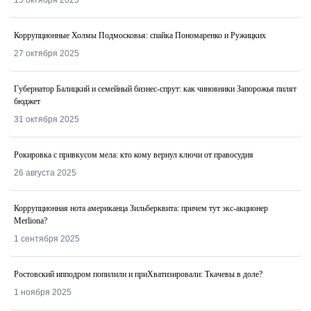
Коррупционные Холмы Подмосковья: спайка Пономаренко и Ружицких
27 октября 2025
Губернатор Балицкий и семейный бизнес-спрут: как чиновники Запорожья пилят
бюджет
31 октября 2025
Рокировка с привкусом мела: кто кому вернул ключи от правосудия
26 августа 2025
Коррупционная нота американца Зильберквита: причем тут экс-акционер
Merliona?
1 сентября 2025
Ростовский ипподром попилили и приХватизировали: Ткачевы в доле?
1 ноября 2025