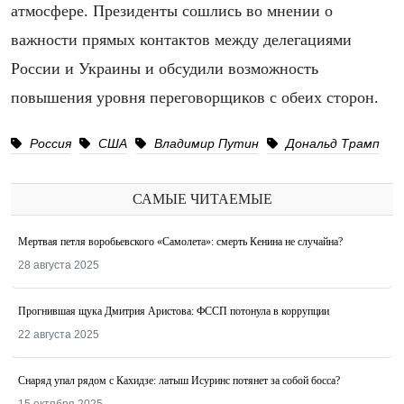
атмосфере. Президенты сошлись во мнении о
важности прямых контактов между делегациями
России и Украины и обсудили возможность
повышения уровня переговорщиков с обеих сторон.
Россия
США
Владимир Путин
Дональд Трамп
САМЫЕ ЧИТАЕМЫЕ
Мертвая петля воробьевского «Самолета»: смерть Кенина не случайна?
28 августа 2025
Прогнившая щука Дмитрия Аристова: ФССП потонула в коррупции
22 августа 2025
Снаряд упал рядом с Кахидзе: латыш Исуринс потянет за собой босса?
15 октября 2025