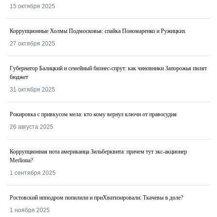
15 октября 2025
Коррупционные Холмы Подмосковья: спайка Пономаренко и Ружицких
27 октября 2025
Губернатор Балицкий и семейный бизнес-спрут: как чиновники Запорожья пилят
бюджет
31 октября 2025
Рокировка с привкусом мела: кто кому вернул ключи от правосудия
26 августа 2025
Коррупционная нота американца Зильберквита: причем тут экс-акционер
Merliona?
1 сентября 2025
Ростовский ипподром попилили и приХватизировали: Ткачевы в доле?
1 ноября 2025