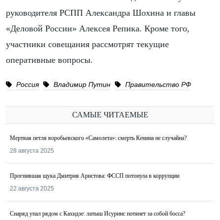
руководителя РСПП Александра Шохина и главы
«Деловой России» Алексея Репика. Кроме того,
участники совещания рассмотрят текущие
оперативные вопросы.
Россия
Владимир Путин
Правительство РФ
САМЫЕ ЧИТАЕМЫЕ
Мертвая петля воробьевского «Самолета»: смерть Кенина не случайна?
28 августа 2025
Прогнившая щука Дмитрия Аристова: ФССП потонула в коррупции
22 августа 2025
Снаряд упал рядом с Кахидзе: латыш Исуринс потянет за собой босса?