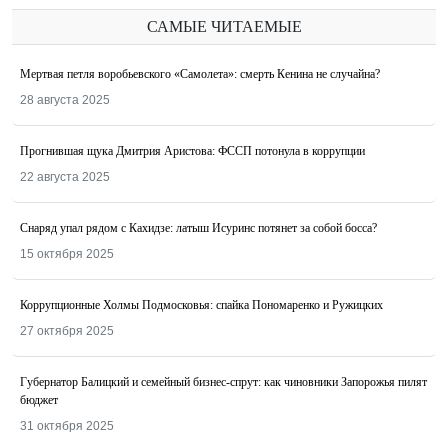
САМЫЕ ЧИТАЕМЫЕ
Мертвая петля воробьевского «Самолета»: смерть Кенина не случайна?
28 августа 2025
Прогнившая щука Дмитрия Аристова: ФССП потонула в коррупции
22 августа 2025
Снаряд упал рядом с Кахидзе: латыш Исуринс потянет за собой босса?
15 октября 2025
Коррупционные Холмы Подмосковья: спайка Пономаренко и Ружицких
27 октября 2025
Губернатор Балицкий и семейный бизнес-спрут: как чиновники Запорожья пилят
бюджет
31 октября 2025