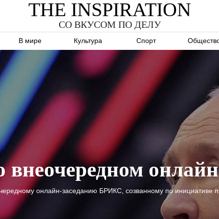
THE INSPIRATION
СО ВКУСОМ ПО ДЕЛУ
В мире
Культура
Спорт
Обществ
во внеочередном онла
чередному онлайн-заседанию БРИКС, созванному по инициативе п