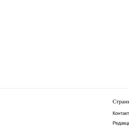
Стран
Контак
Редакц