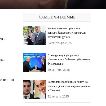
САМЫЕ ЧИТАЕМЫЕ
Черная метка от прокурора:
ректору Запесоцкому перекрыли
бюджетный ручеек
24 сентября 2025
Алкотур вице-губернатора
дел
Иноземцева и байки от губернатора
Филимонова
20 октября 2025
ление по
«Самолет» Воробьевых пошел на
посадку: деньги дольщиков уплыли
в Латвию?
22 августа 2025