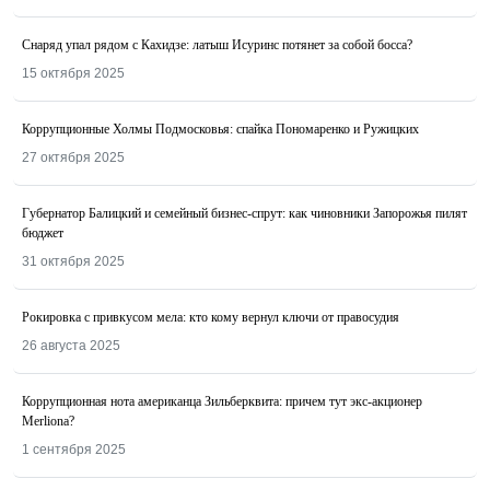
Снаряд упал рядом с Кахидзе: латыш Исуринс потянет за собой босса?
15 октября 2025
Коррупционные Холмы Подмосковья: спайка Пономаренко и Ружицких
27 октября 2025
Губернатор Балицкий и семейный бизнес-спрут: как чиновники Запорожья пилят
бюджет
31 октября 2025
Рокировка с привкусом мела: кто кому вернул ключи от правосудия
26 августа 2025
Коррупционная нота американца Зильберквита: причем тут экс-акционер
Merliona?
1 сентября 2025