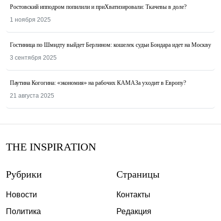
Ростовский ипподром попилили и приХватизировали: Ткачевы в доле?
1 ноября 2025
Гостиница по Шмидту выйдет Берлином: кошелек судьи Бондара идет на Москву
3 сентября 2025
Паутина Когогина: «экономия» на рабочих КАМАЗа уходит в Европу?
21 августа 2025
THE INSPIRATION
Рубрики
Страницы
Новости
Контакты
Политика
Редакция