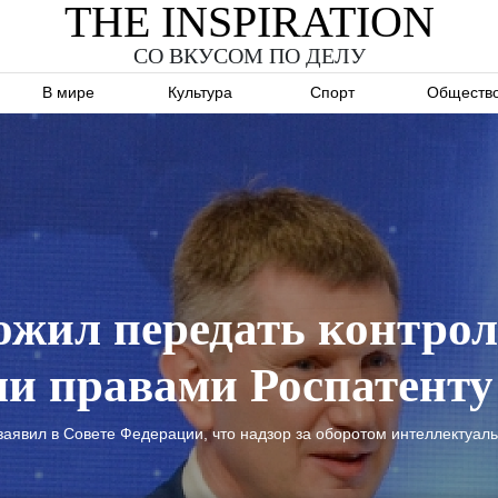
THE INSPIRATION
СО ВКУСОМ ПО ДЕЛУ
В мире
Культура
Спорт
Обществ
жил передать контрол
и правами Роспатенту
аявил в Совете Федерации, что надзор за оборотом интеллектуаль