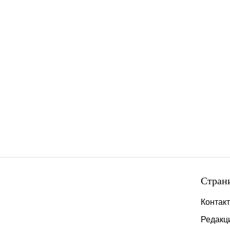
Стран
Контак
Редакц