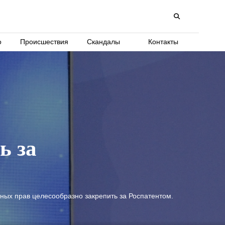
о
Происшествия
Скандалы
Контакты
ь за
ных прав целесообразно закрепить за Роспатентом.