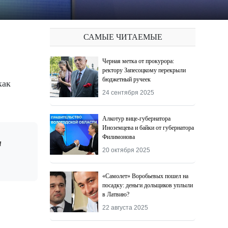
САМЫЕ ЧИТАЕМЫЕ
Черная метка от прокурора:
ректору Запесоцкому перекрыли
бюджетный ручеек
24 сентября 2025
Алкотур вице-губернатора
Иноземцева и байки от губернатора
Филимонова
20 октября 2025
«Самолет» Воробьевых пошел на
посадку: деньги дольщиков уплыли
в Латвию?
22 августа 2025