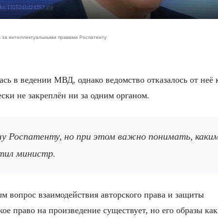
2fdc13152d1d24353.jpg
 за интеллектуальными правами Роспатенту
ски не закреплён ни за одним органом.
етил министр.
ым вопрос взаимодействия авторского права и защиты
ое право на произведение существует, но его образы как