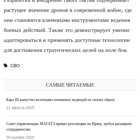
Разработка и внедрение таких тактик подчеркивает
растущее значение дронов в современной войне, где
они становятся ключевыми инструментами ведения
боевых действий. Также это демонстрирует умение
адаптироваться и применять доступные технологии
для достижения стратегических целей на поле боя.
СВО
САМЫЕ ЧИТАЕМЫЕ
Карл III выпустил коллекцию плюшевых медведей по своему образу
21 августа 2025
Совет управляющих МАГАТЭ принял резолюцию по Ирану, требуя расширить
сотрудничество
20 ноября 2025