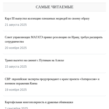
САМЫЕ ЧИТАЕМЫЕ
Карл III выпустил коллекцию плюшевых медведей по своему образу
21 августа 2025
Совет управляющих МАГАТЭ принял резолюцию по Ирану, требуя расширить
сотрудничество
20 ноября 2025
Трамп вылетел на саммит с Путиным на Аляске
15 августа 2025
СВР: европейские эксперты предупреждают о крахе проекта «Антироссия» и
военном поражении Киева
19 ноября 2025
Картофельная многополярность и драконьи обнимашки
2 сентября 2025