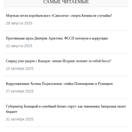
САМЫЕ ЧИТАЕМЫЕ
Мертвая петля воробьевского «Самолета»: смерть Кенина не случайна?
28 августа 2025
Прогнившая щука Дмитрия Аристова: ФССП потонула в коррупции
22 августа 2025
Снаряд упал рядом с Кахидзе: латыш Исуринс потянет за собой босса?
15 октября 2025
Коррупционные Холмы Подмосковья: спайка Пономаренко и Ружицких
27 октября 2025
Губернатор Балицкий и семейный бизнес-спрут: как чиновники Запорожья пилят
бюджет
31 октября 2025