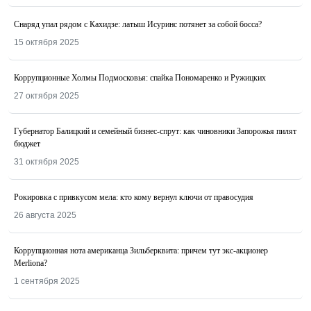
Снаряд упал рядом с Кахидзе: латыш Исуринс потянет за собой босса?
15 октября 2025
Коррупционные Холмы Подмосковья: спайка Пономаренко и Ружицких
27 октября 2025
Губернатор Балицкий и семейный бизнес-спрут: как чиновники Запорожья пилят
бюджет
31 октября 2025
Рокировка с привкусом мела: кто кому вернул ключи от правосудия
26 августа 2025
Коррупционная нота американца Зильберквита: причем тут экс-акционер
Merliona?
1 сентября 2025