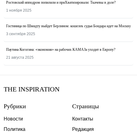
Ростовский ипподром попилили и приХватизировали: Ткачевы в доле?
1 ноября 2025
Гостиница по Шмидту выйдет Берлином: кошелек судьи Бондара идет на Москву
3 сентября 2025
Паутина Когогина: «экономия» на рабочих КАМАЗа уходит в Европу?
21 августа 2025
THE INSPIRATION
Рубрики
Страницы
Новости
Контакты
Политика
Редакция