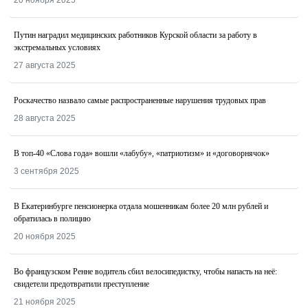
20 ноября 2025
Путин наградил медицинских работников Курской области за работу в
экстремальных условиях
27 августа 2025
Роскачество назвалo самые распространенные нарушения трудовых прав
28 августа 2025
В топ-40 «Слова года» вошли «лабубу», «патриотизм» и «договорнячок»
3 сентября 2025
В Екатеринбурге пенсионерка отдала мошенникам более 20 млн рублей и
обратилась в полицию
20 ноября 2025
Во французском Ренне водитель сбил велосипедистку, чтобы напасть на неё:
свидетели предотвратили преступление
21 ноября 2025