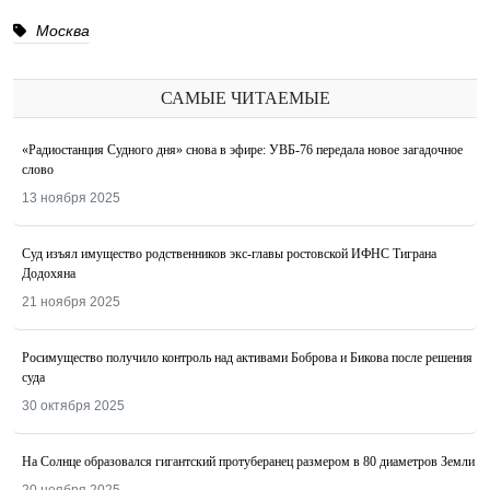
Москва
САМЫЕ ЧИТАЕМЫЕ
«Радиостанция Судного дня» снова в эфире: УВБ-76 передала новое загадочное
слово
13 ноября 2025
Суд изъял имущество родственников экс-главы ростовской ИФНС Тиграна
Додохяна
21 ноября 2025
Росимущество получило контроль над активами Боброва и Бикова после решения
суда
30 октября 2025
На Солнце образовался гигантский протуберанец размером в 80 диаметров Земли